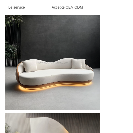
DE
Le service
Accepté OEM ODM
LA
VIE
PRIVÉE