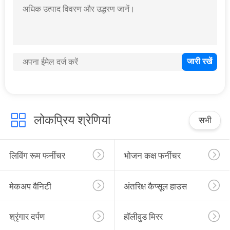
लोकप्रिय श्रेणियां
सभी
लिविंग रूम फर्नीचर
भोजन कक्ष फर्नीचर
मेकअप वैनिटी
अंतरिक्ष कैप्सूल हाउस
श्रृंगार दर्पण
हॉलीवुड मिरर