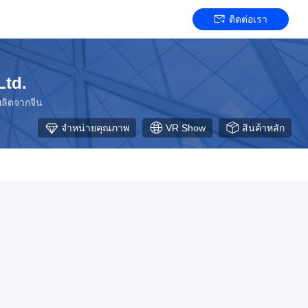
ติดต่อเรา
Ltd.
ผลิตจากจีน
จําหน่ายคุณภาพ
VR Show
สินค้าหลัก