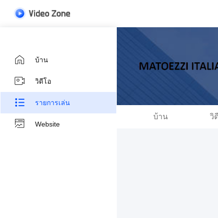
บ้าน
วิดีโอ
รายการเล่น
บ้าน
วิ
Website