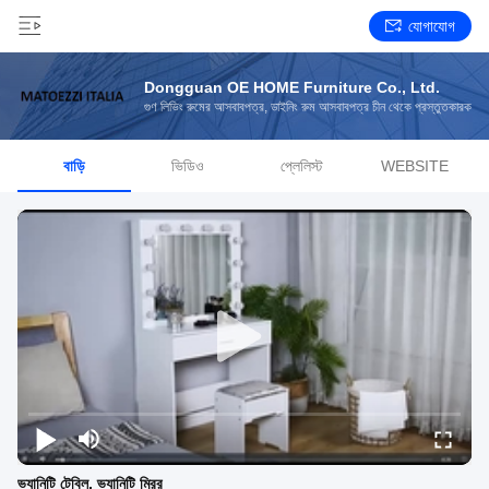
যোগাযোগ
Dongguan OE HOME Furniture Co., Ltd.
গুণ লিভিং রুমের আসবাবপত্র, ডাইনিং রুম আসবাবপত্র চীন থেকে প্রস্তুতকারক
বাড়ি
ভিডিও
প্লেলিস্ট
WEBSITE
ভ্যানিটি টেবিল, ভ্যানিটি মিরর