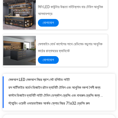
মিনি LED কাউন্টার উচ্চতা নাইটক্লাব বার টেবিল আধুনিক
আসবাবপত্র
যোগাযোগ
মেলামাইন বোর্ড কার্সেসের সাথে রেডিমেড মডুলার আধুনিক
কাঠের রান্নাঘরের ক্যাবিনেট
যোগাযোগ
মেকআপ LED মেকআপ মিরর ব্রাশ সেট হলিউড লাইট
রস সার্টিফাইড মর্ডেন ডিজাইন রটান ভ্যানিটি টেবিল এবং আধুনিক নকশা শৈলী জন্য
কাস্টম ডিজাইন ভ্যানিটি লাইট টেবিল ডেস্কটপ ড্রেসিং এবং বাথরুম ড্রেসিং জন্য আদর্শ
স্ট্যান্ডিং ওয়েভী ওভারডাইজড আর্কড ফ্লোর মিরর 71x32 ড্রেসিং রুম
60x160 সেমি কাঠের ফ্রেম ফ্রিস্ট্যান্ডিং মেঝে আয়না কালো সাদা
নর্ডিক স্ট্যান্ডিং হলিউড মিরর এবং টেবিল ড্রেসিং টেবিল ড্রয়ার সঙ্গে
টেবিল ডেস্কটপের জন্য 20x লুপিং LED মেকআপ মিরর