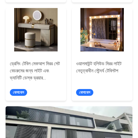
ড্রেসিং টেবিল মেকআপ মিরর সেট
ওয়ালমাউন্ট হলিউড মিরর লাইট
বেডরুমের জন্য লাইট এবং
নেতৃত্বাধীন সৌন্দর্য টেবিলটপ
ভ্যানিটি ডেস্ক ড্রয়ার
আসবাবপত্র ডিজাইন
যোগাযোগ
যোগাযোগ