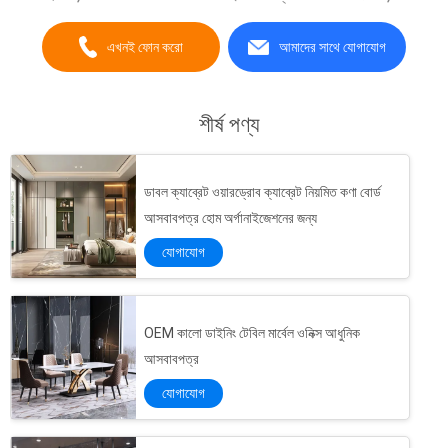
মান নিয়ন্ত্রণ এবং পরিদর্শন এবং সংস্...
এখনই ফোন করো
আমাদের সাথে যোগাযোগ
শীর্ষ পণ্য
ডাবল ক্যাব্রেট ওয়ারড্রোব ক্যাব্রেট নিয়মিত কণা বোর্ড
আসবাবপত্র হোম অর্গানাইজেশনের জন্য
যোগাযোগ
OEM কালো ডাইনিং টেবিল মার্বেল ওনিক্স আধুনিক
আসবাবপত্র
যোগাযোগ