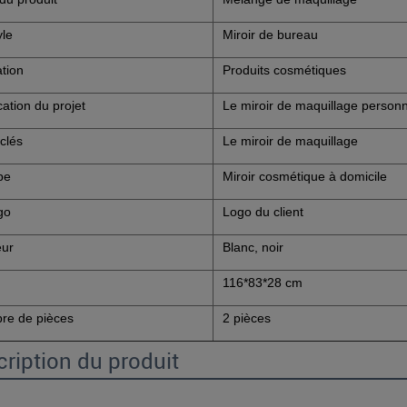
yle
Miroir de bureau
ation
Produits cosmétiques
cation du projet
Le miroir de maquillage personn
clés
Le miroir de maquillage
pe
Miroir cosmétique à domicile
go
Logo du client
eur
Blanc, noir
116*83*28 cm
re de pièces
2 pièces
ription du produit