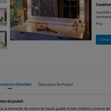
Condition
Quantité 
command
Prix:
Contact
ormations Détaillées
Description De Produit
tion de produit
ue la demande de miroirs de haute qualité et bien éclairés continue de c