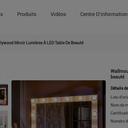
os
Produits
Vidéos
Centre D'information
lywood Miroir Lumières À LED Table De Beauté
Wallmoun
beauté
Détails d
Lieu d'ori
Nom de m
Certificat
Numéro d