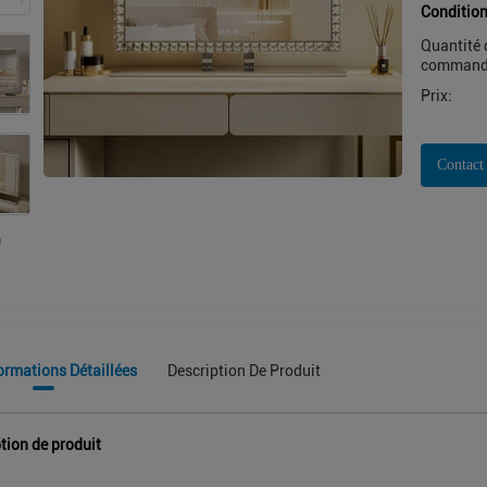
Condition
Quantité 
command
Prix:
Contact
ormations Détaillées
Description De Produit
tion de produit