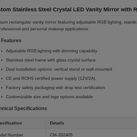
tom Stainless Steel Crystal LED Vanity Mirror with 
um rectangular vanity mirror featuring adjustable RGB lighting, stainles
professional and personal makeup applications.
 Features
Adjustable RGB lighting with dimming capability
Stainless steel frame with glass crystal surface
Dual installation options: vertical stand or wall-mounted
CE and ROHS certified power supply (12V/2A)
Factory safety packaging with drop test certification
Customizable size and logo options available
nical Specifications
ecification
Details
del Number
CM-202405