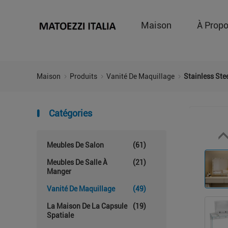
Maison
À Prop
Maison
Produits
Vanité De Maquillage
Stainless Ste
Catégories
Meubles De Salon
(61)
Meubles De Salle À
(21)
Manger
Vanité De Maquillage
(49)
La Maison De La Capsule
(19)
Spatiale