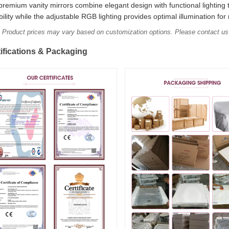
premium vanity mirrors combine elegant design with functional lighting 
ility while the adjustable RGB lighting provides optimal illumination fo
 Product prices may vary based on customization options. Please contact us f
tifications & Packaging
Invia