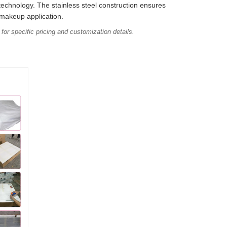
technology. The stainless steel construction ensures
r makeup application.
or specific pricing and customization details.