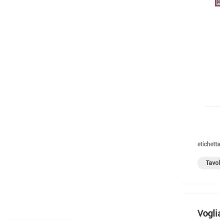
etichetta
Tavol
Vogli