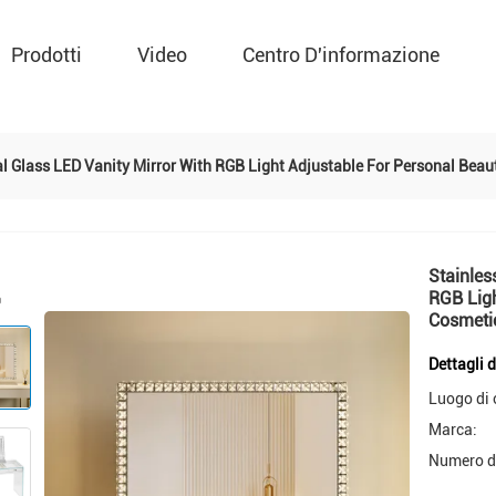
Prodotti
Video
Centro D'informazione
tal Glass LED Vanity Mirror With RGB Light Adjustable For Personal Be
Stainles
RGB Ligh
Cosmeti
Dettagli 
Luogo di 
Marca:
Numero d