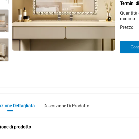
Termini d
Quantità 
minimo:
Prezzo:
Cont
azione Dettagliata
Descrizione Di Prodotto
ione di prodotto