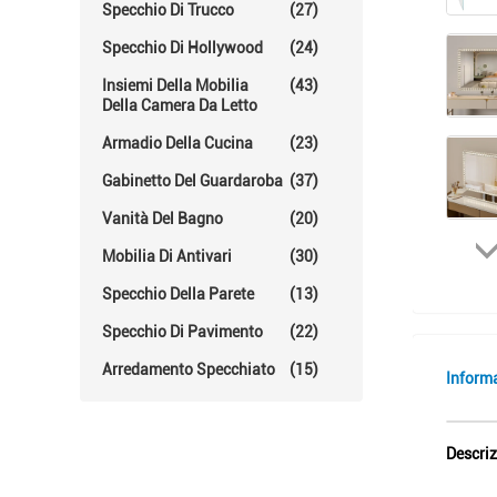
Specchio Di Trucco
(27)
Specchio Di Hollywood
(24)
Insiemi Della Mobilia
(43)
Della Camera Da Letto
Armadio Della Cucina
(23)
Gabinetto Del Guardaroba
(37)
Vanità Del Bagno
(20)
Mobilia Di Antivari
(30)
Specchio Della Parete
(13)
Specchio Di Pavimento
(22)
Arredamento Specchiato
(15)
Inform
Descriz