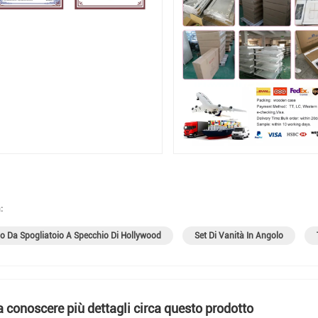
:
o Da Spogliatoio A Specchio Di Hollywood
Set Di Vanità In Angolo
a conoscere più dettagli circa questo prodotto