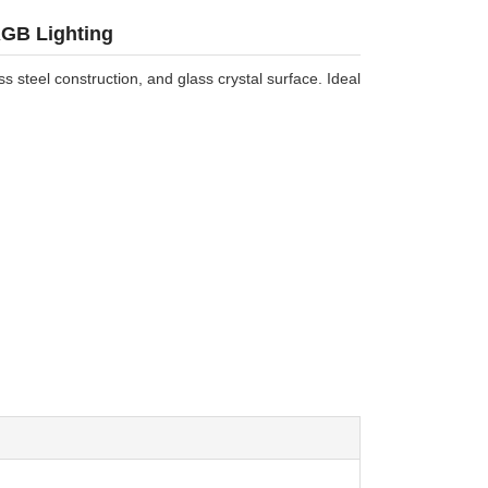
RGB Lighting
s steel construction, and glass crystal surface. Ideal