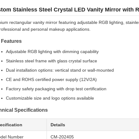
tom Stainless Steel Crystal LED Vanity Mirror with 
um rectangular vanity mirror featuring adjustable RGB lighting, stainles
professional and personal makeup applications.
 Features
Adjustable RGB lighting with dimming capability
Stainless steel frame with glass crystal surface
Dual installation options: vertical stand or wall-mounted
CE and ROHS certified power supply (12V/2A)
Factory safety packaging with drop test certification
Customizable size and logo options available
nical Specifications
ecification
Details
del Number
CM-202405