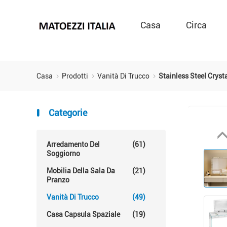
Casa
Circa
Casa
Prodotti
Vanità Di Trucco
Stainless Steel Crys
Categorie
Arredamento Del
(61)
Soggiorno
Mobilia Della Sala Da
(21)
Pranzo
Vanità Di Trucco
(49)
Casa Capsula Spaziale
(19)