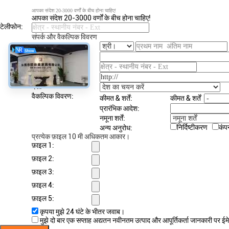
आपका संदेश 20-3000 वर्णों के बीच होना चाहिए!
आपका संदेश 20-3000 वर्णों के बीच होना चाहिए!
टेलीफोन:
संपर्क और वैकल्पिक विवरण
नाम:
कंपनी:
फैक्स:
वेबसाइट:
देश:
वैकल्पिक विवरण:
कीमत & शर्तें:
कीमत & शर्तें
प्रारंभिक आदेश:
नमूना शर्तें:
निर्दिष्टीकरण
कंप
अन्य अनुरोध:
प्रत्येक फ़ाइल 10 मी अधिकतम आकार।
फ़ाइल 1:
फ़ाइल 2:
फ़ाइल 3:
फ़ाइल 4:
फ़ाइल 5:
कृपया मुझे 24 घंटे के भीतर जवाब।
मुझे दो बार एक सप्ताह अद्यतन नवीनतम उत्पाद और आपूर्तिकर्ता जानकारी पर ईम