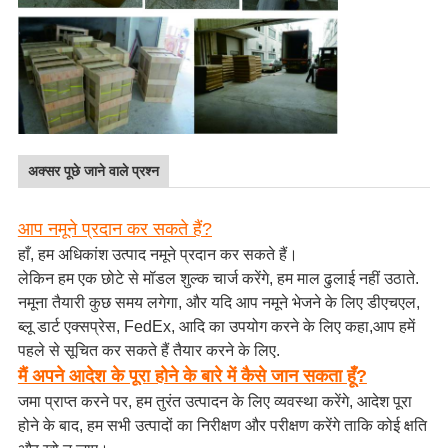
अक्सर पूछे जाने वाले प्रश्न
आप नमूने प्रदान कर सकते हैं?
हाँ, हम अधिकांश उत्पाद नमूने प्रदान कर सकते हैं।
लेकिन हम एक छोटे से मॉडल शुल्क चार्ज करेंगे, हम माल ढुलाई नहीं उठाते.
नमूना तैयारी कुछ समय लगेगा, और यदि आप नमूने भेजने के लिए डीएचएल,
ब्लू डार्ट एक्सप्रेस, FedEx, आदि का उपयोग करने के लिए कहा,आप हमें
पहले से सूचित कर सकते हैं तैयार करने के लिए.
मैं अपने आदेश के पूरा होने के बारे में कैसे जान सकता हूँ?
जमा प्राप्त करने पर, हम तुरंत उत्पादन के लिए व्यवस्था करेंगे, आदेश पूरा
होने के बाद, हम सभी उत्पादों का निरीक्षण और परीक्षण करेंगे ताकि कोई क्षति