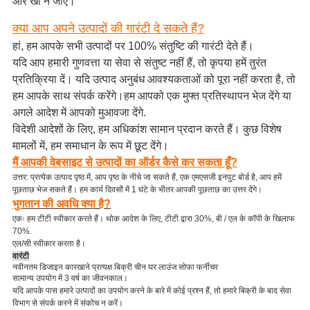
और खो न जाए।
क्या आप अपने उत्पादों की गारंटी दे सकते हैं?
हां, हम आपके सभी उत्पादों पर 100% संतुष्टि की गारंटी देते हैं।
यदि आप हमारी गुणवत्ता या सेवा से संतुष्ट नहीं हैं, तो कृपया हमें तुरंत
प्रतिक्रिया दें। यदि उत्पाद अनुबंध आवश्यकताओं को पूरा नहीं करता है, तो
हम आपके साथ संपर्क करेंगे।हम आपको एक मुफ्त प्रतिस्थापन भेज देंगे या
अगले आदेश में आपको मुआवजा देंगे.
विदेशी आदेशों के लिए, हम अधिकांश सामान प्रदान करते हैं। कुछ विशेष
मामलों में, हम समाधान के रूप में छूट देंगे।
मैं आपकी वेबसाइट से उत्पादों का ऑर्डर कैसे कर सकता हूँ?
उत्तर: प्रत्येक उत्पाद पृष्ठ में, आप पृष्ठ के नीचे जा सकते हैं, एक एमएसजी इनपुट बोर्ड है, आप हमें
पूछताछ भेज सकते हैं। हम कार्य दिवसों में 1 घंटे के भीतर आपकी पूछताछ का उत्तर देंगे।
भुगतान की अवधि क्या है?
एकः हम टीटी स्वीकार करते हैं। थोक आदेश के लिए, टीटी द्वारा 30%, बी / एल के कॉपी के खिलाफ
70%.
एल/सी स्वीकार करता है।
वारंटी
नवीनतम डिजाइन कारखाने प्रत्यक्ष बिक्री चीन घर लाउंज सोफा फर्नीचर
सामान्य उपयोग में 3 वर्ष का जीवनकाल।
यदि आपके पास हमारे उत्पादों का उपयोग करने के बारे में कोई प्रश्न हैं, तो हमारे बिक्री के बाद सेवा
विभाग से संपर्क करने में संकोच न करें।