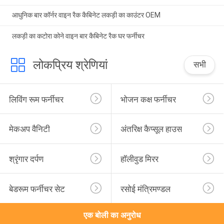
आधुनिक बार कॉर्नर वाइन रैक कैबिनेट लकड़ी का काउंटर OEM
लकड़ी का कटोरा कोने वाइन बार कैबिनेट रैक घर फर्नीचर
लोकप्रिय श्रेणियां
सभी
लिविंग रूम फर्नीचर
भोजन कक्ष फर्नीचर
मेकअप वैनिटी
अंतरिक्ष कैप्सूल हाउस
श्रृंगार दर्पण
हॉलीवुड मिरर
बेडरूम फर्नीचर सेट
रसोई मंत्रिमण्डल
एक बोली का अनुरोध