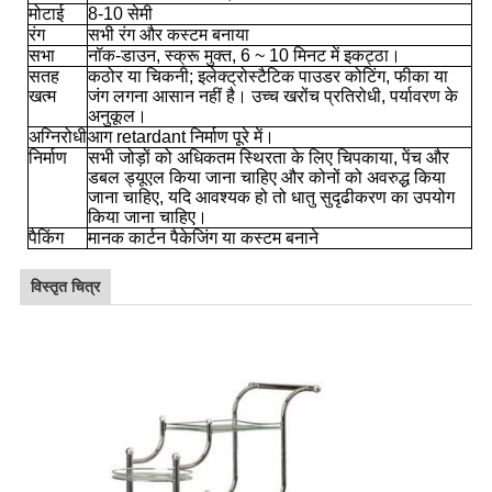
मोटाई
8-10 सेमी
रंग
सभी रंग और कस्टम बनाया
सभा
नॉक-डाउन, स्क्रू मुक्त, 6 ~ 10 मिनट में इकट्ठा।
सतह
कठोर या चिकनी; इलेक्ट्रोस्टैटिक पाउडर कोटिंग, फीका या
खत्म
जंग लगना आसान नहीं है। उच्च खरोंच प्रतिरोधी, पर्यावरण के
अनुकूल।
अग्निरोधी
आग retardant निर्माण पूरे में।
निर्माण
सभी जोड़ों को अधिकतम स्थिरता के लिए चिपकाया, पेंच और
डबल ड्यूएल किया जाना चाहिए और कोनों को अवरुद्ध किया
जाना चाहिए, यदि आवश्यक हो तो धातु सुदृढीकरण का उपयोग
किया जाना चाहिए।
पैकिंग
मानक कार्टन पैकेजिंग या कस्टम बनाने
विस्तृत चित्र