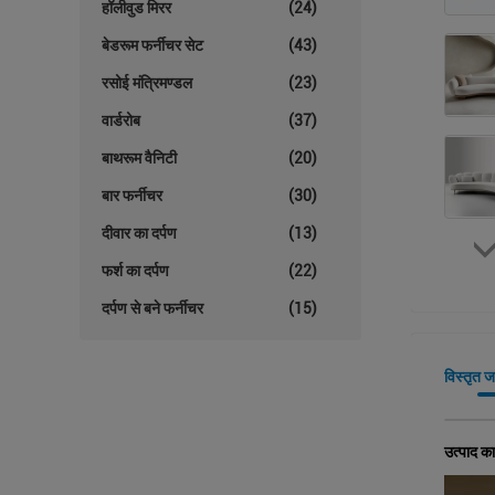
हॉलीवुड मिरर
(24)
बेडरूम फर्नीचर सेट
(43)
रसोई मंत्रिमण्डल
(23)
वार्डरोब
(37)
बाथरूम वैनिटी
(20)
बार फर्नीचर
(30)
दीवार का दर्पण
(13)
फर्श का दर्पण
(22)
दर्पण से बने फर्नीचर
(15)
विस्तृत 
उत्पाद का