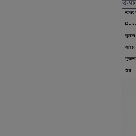
उत्पा
उत्पाद
डिजाइन
फुलाना 
आवेदन
गुणवत्ता
सेवा