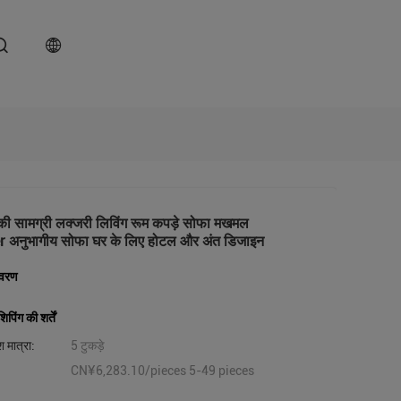
की सामग्री लक्जरी लिविंग रूम कपड़े सोफा मखमल
r अनुभागीय सोफा घर के लिए होटल और अंत डिजाइन
िवरण
पिंग की शर्तें
 मात्रा:
5 टुकड़े
CN¥6,283.10/pieces 5-49 pieces