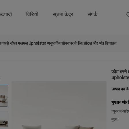
उत्पादों
विडियो
सूचना केंद्र
संपर्क
 रूम कपड़े सोफा मखमल Upholster अनुभागीय सोफा घर के लिए होटल और अंत डिजाइन
फोम भरने 
upholste
उत्पाद का व
भुगतान और शि
न्यूनतम आदेश
मूल्य: