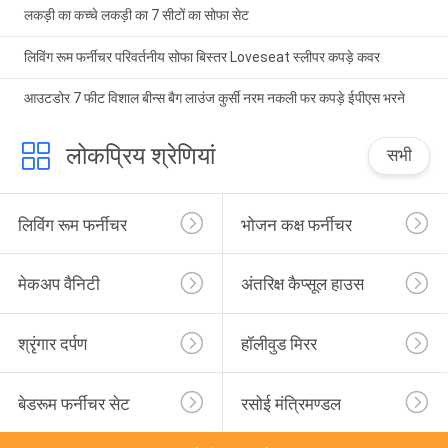
लकड़ी का कच्चे लकड़ी का 7 सीटों का सोफा सेट
लिविंग रूम फर्नीचर परिवर्तनीय सोफा बिस्तर Loveseat स्लीपर कपड़े कवर
आउटडोर 7 फीट विशाल बीन्स बैग लाउंज कुर्सी नरम नकली फर कपड़े ईपीएस भरने
लोकप्रिय श्रेणियां
सभी
लिविंग रूम फर्नीचर
भोजन कक्ष फर्नीचर
मेकअप वैनिटी
अंतरिक्ष कैप्सूल हाउस
श्रृंगार दर्पण
हॉलीवुड मिरर
बेडरूम फर्नीचर सेट
रसोई मंत्रिमण्डल