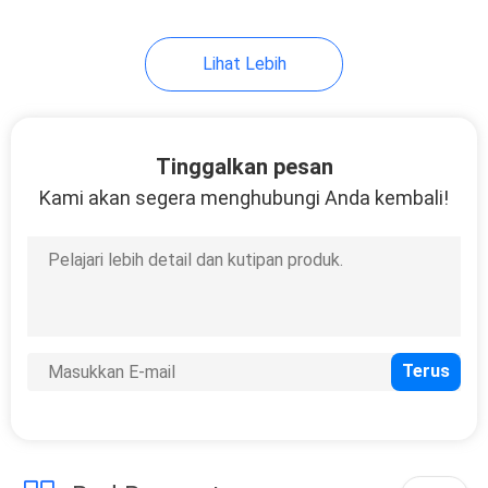
37
Lihat Lebih
Lemari Pakaian
Tinggalkan pesan
Kami akan segera menghubungi Anda kembali!
20
Kesombongan
Kamar Mandi