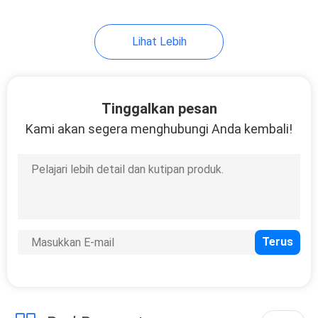
37
Lihat Lebih
Lemari Pakaian
Tinggalkan pesan
Kami akan segera menghubungi Anda kembali!
20
Kesombongan
Kamar Mandi