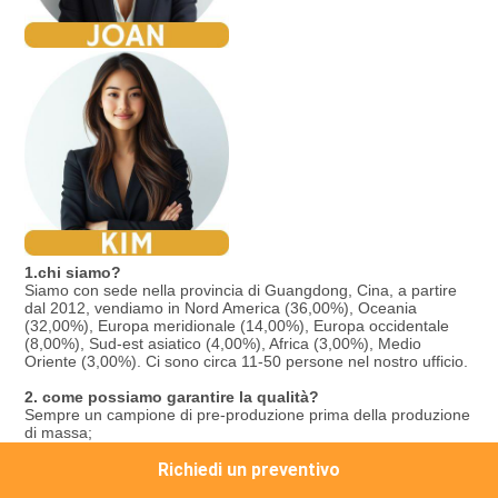
1.
chi siamo?
Siamo con sede nella provincia di Guangdong, Cina, a partire 
dal 2012, vendiamo in Nord America (36,00%), Oceania 
(32,00%), Europa meridionale (14,00%), Europa occidentale 
(8,00%), Sud-est asiatico (4,00%), Africa (3,00%), Medio 
Oriente (3,00%). Ci sono circa 11-50 persone nel nostro ufficio.
2. come possiamo garantire la qualità?
Sempre un campione di pre-produzione prima della produzione 
di massa;
Sempre l'ispezione finale prima della spedizione;
Richiedi un preventivo
3. cosa puoi comprare da noi?