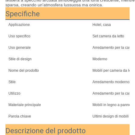
sparsa, creando un'atmosfera lussuosa ma onirica.
Specifiche
Applicazione
Hotel, casa
Uso specifico
Set camera da letto
Uso generale
Arredamento per la casa
Stile di design
Moderno
Nome del prodotto
Mobili per camera da letto
Stile
Arredamento moderno
Utilizzo
Arredamento per la casa - 
Materiale principale
Mobili in legno a pannello
Parola chiave
Ultimi design di mobili pe
Descrizione del prodotto