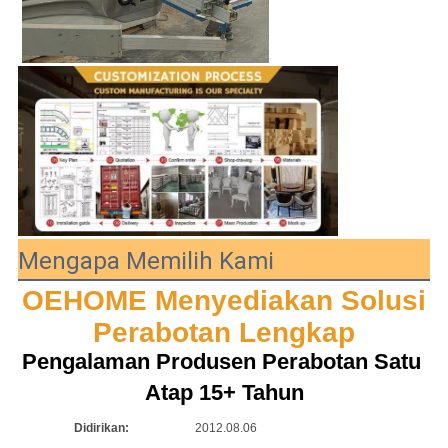
Mengapa Memilih Kami
OEHOME Menyediakan Solusi 
Perabotan Lengkap
Pengalaman Produsen Perabotan Satu 
Atap 15+ Tahun
Didirikan:
2012.08.06