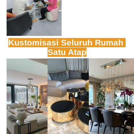
Kustomisasi Seluruh Rumah 
Satu Atap