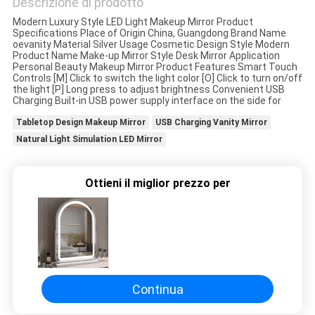
Descrizione di prodotto
PREVENTIVO
Modern Luxury Style LED Light Makeup Mirror Product
Specifications Place of Origin China, Guangdong Brand Name
oevanity Material Silver Usage Cosmetic Design Style Modern
SITEMAP
Product Name Make-up Mirror Style Desk Mirror Application
Personal Beauty Makeup Mirror Product Features Smart Touch
Controls [M] Click to switch the light color [O] Click to turn on/off
the light [P] Long press to adjust brightness Convenient USB
NORME
Charging Built-in USB power supply interface on the side for
Tabletop Design Makeup Mirror
USB Charging Vanity Mirror
SULLA
Natural Light Simulation LED Mirror
PRIVACY
Ottieni il miglior prezzo per
Continua