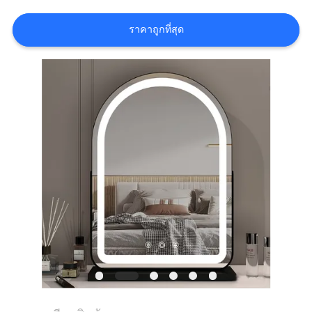
เกี่ยว
กับ
ราคาถูกที่สุด
เรา
ทัวร์
โรงงาน
ติดต่อ
เรา
ข่าว