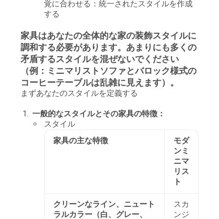
覚に合わせる：統一されたスタイルを作成
する
家具はあなたの全体的な家の装飾スタイルに
調和する必要があります。あまりにも多くの
矛盾するスタイルを混ぜないでください
（例：ミニマリストソファとバロック様式の
コーヒーテーブルは乱雑に見えます）。
まずあなたのスタイルを定義する
一般的なスタイルとその家具の特徴：
スタイル
家具の主な特徴
モダ
ンミ
ニマ
リス
ト
クリーンなライン、ニュート
スカ
ラルカラー（白、グレー、
ンジ