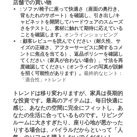
店舗での買い物
: ソファ/椅子に座って快適さ（座面の奥行き、
背もたれのサポート）を確認し、引き出し/キ
ャビネットを開閉してハードウェアのスムーズ
さをテストし、素材に触れて期待に応えている
ことを確認します。
オンラインショッピング
: 顧客レビューを読んでください（耐久性、サ
イズの正確さ、アフターサービスに関するコメ
ントに焦点を当てる）、返品ポリシーを確認し
てください（家具が合わない場合）、寸法を再
度確認してください（オンラインの写真が誤解
を招く可能性があります）。
最終的なヒント：
「適合性」>トレンド
トレンドは移り変わりますが、家具は長期的
な投資です。最高のアイテムは、毎日快適に
感じ、あなたの空間に完全にフィットし、あ
なたの生活に合っているものです。リビング
ルームに大きすぎたり、座り心地が悪かった
りする場合は、バイラルだからといって「人