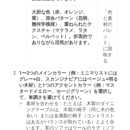
大胆な色（赤、オレンジ、
「色
紫）、混合パターン（花柄、
と素
幾何学模様）、重ねられたテ
材の
クスチャ（マクラメ、ラタ
パレ
ン、ベルベット）。折衷的で
ッ
ありながら活気があります。
ト」
に固
執す
る
1〜2つのメインカラー（例：ミニマリストには
グレー+白、スカンジナビアにはベージュ+明る
い木材）と1つのアクセントカラー（例：マス
タードイエロー、セージグリーン）を選択し
て、単調さを避けてください。
素材を合わせる：たとえば、木製のダイニ
ングテーブルは、木製の椅子（同じ木の色
合い）または金属製の椅子（コントラスト
はあるがバランスが取れている）とよく合
います。革のソファはウールのラグ（ソフ