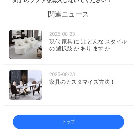
気」のソファを購入しないでください！
関連ニュース
2025-08-23
現代 家具 に は どんな スタイル
の 選択肢 が あり ます か
2025-08-23
家具のカスタマイズ方法！
トップ