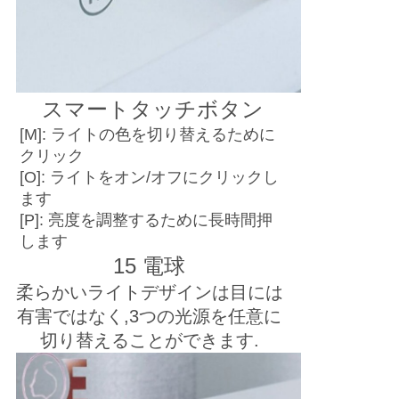
スマートタッチボタン
[M]: ライトの色を切り替えるために
クリック
[O]: ライトをオン/オフにクリックし
ます
[P]: 亮度を調整するために長時間押
します
15 電球
柔らかいライトデザインは目には
有害ではなく,3つの光源を任意に
切り替えることができます.