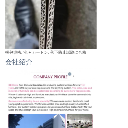
梱包規格: 泡 + カートン, 落下防止試験に合格
会社紹介