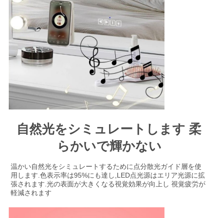
自然光をシミュレートします 柔
らかいで輝かない
温かい自然光をシミュレートするために点分散光ガイド層を使
用します.色表示率は95%にも達し,LED点光源はエリア光源に拡
張されます.光の表面が大きくなる視覚効果が向上し 視覚疲労が
軽減されます