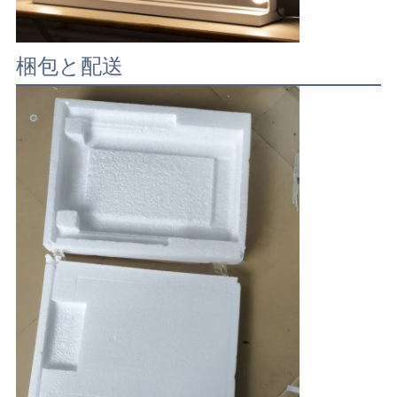
梱包と配送