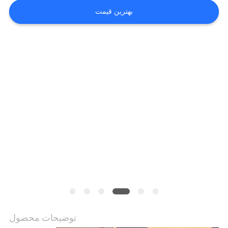
ما
بهترین قیمت
کارخانه
تور
تماس
با
ما
اخبار
همه
موارد
توضیحات محصول