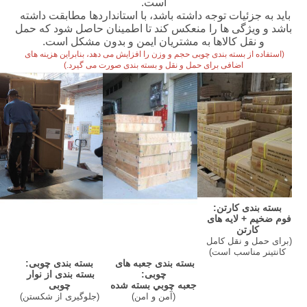
است.
باید به جزئیات توجه داشته باشد، با استانداردها مطابقت داشته 
باشد و ویژگی ها را منعکس کند تا اطمینان حاصل شود که حمل 
و نقل کالاها به مشتریان ایمن و بدون مشکل است.
(استفاده از بسته بندی چوبی حجم و وزن را افزایش می دهد، بنابراین هزینه های 
اضافی برای حمل و نقل و بسته بندی صورت می گیرد.)
بسته بندی کارتن:
فوم ضخیم + لایه های 
کارتن
(برای حمل و نقل کامل 
کانتینر مناسب است)
بسته بندی چوبی:
بسته بندی جعبه های 
بسته بندی از نوار 
چوبی:
چوبی
جعبه چوبي بسته شده
(
جلوگیری از شکستن
)
(آمن و امن)