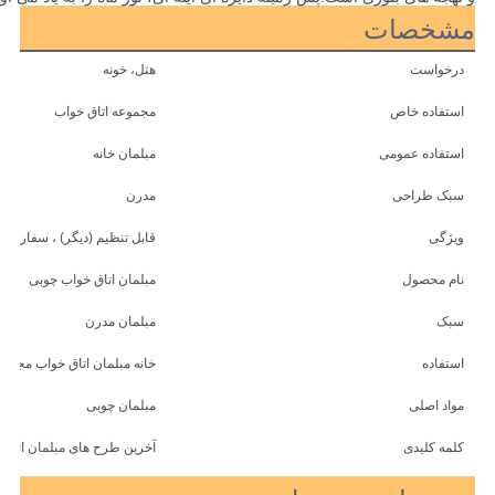
مشخصات
درخواست
هتل، خونه
استفاده خاص
مجموعه اتاق خواب
استفاده عمومی
مبلمان خانه
سبک طراحی
مدرن
ویژگی
قابل تنظیم (دیگر) ، سفارشی
نام محصول
مبلمان اتاق خواب چوبی
سبک
مبلمان مدرن
استفاده
خانه مبلمان اتاق خواب مجموع
مواد اصلی
مبلمان چوبی
کلمه کلیدی
آخرین طرح های مبلمان اتاق 