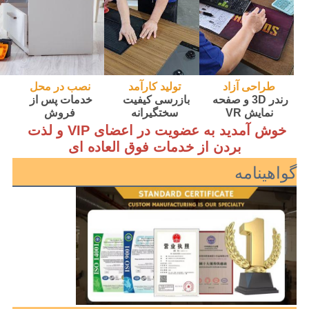
طراحی آزاد
تولید کارآمد
نصب در محل
رندر 3D و صفحه 
بازرسی کیفیت 
خدمات پس از 
نمایش VR
سختگیرانه
فروش
خوش آمدید به عضویت در اعضای VIP و لذت 
بردن از خدمات فوق العاده ای
گواهینامه