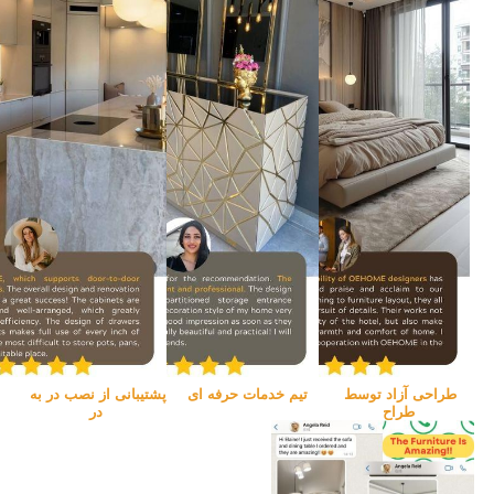
طراحی آزاد توسط 
تیم خدمات حرفه ای
پشتیبانی از نصب در به 
طراح
در