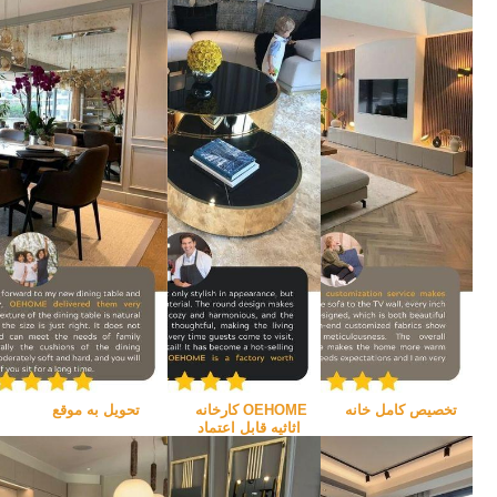
تخصیص کامل خانه
OEHOME کارخانه 
تحویل به موقع
اثاثیه قابل اعتماد