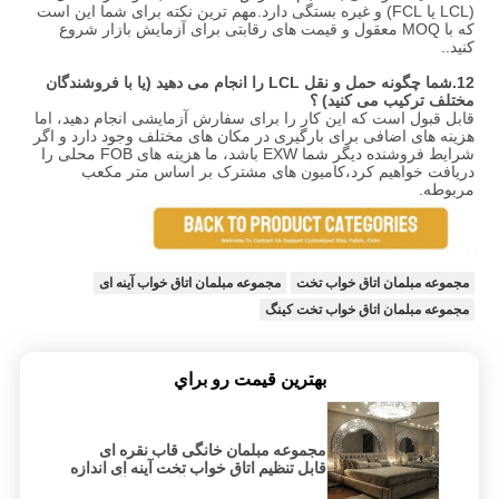
(LCL یا FCL) و غیره بستگی دارد.مهم ترین نکته برای شما این است 
که با MOQ معقول و قیمت های رقابتی برای آزمایش بازار شروع 
کنید..
12.
شما چگونه حمل و نقل LCL را انجام می دهید (یا با فروشندگان 
مختلف ترکیب می کنید) ؟
قابل قبول است که این کار را برای سفارش آزمایشی انجام دهید، اما 
هزینه های اضافی برای بارگیری در مکان های مختلف وجود دارد و اگر 
شرایط فروشنده دیگر شما EXW باشد، ما هزینه های FOB محلی را 
دریافت خواهیم کرد،کامیون های مشترک بر اساس متر مکعب 
مربوطه.
مجموعه مبلمان اتاق خواب تخت
مجموعه مبلمان اتاق خواب آینه ای
مجموعه مبلمان اتاق خواب تخت کینگ
بهترين قيمت رو براي
مجموعه مبلمان خانگی قاب نقره ای
قابل تنظیم اتاق خواب تخت آینه ای اندازه
کینگ مبلمان ال ای دی آینه برای آپارتمان