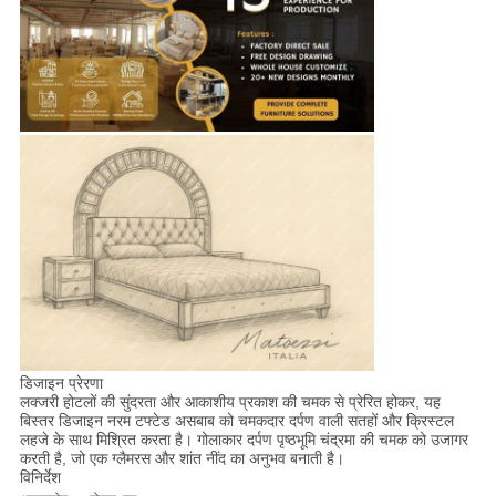
एक
बोली
का
अनुरोध
साइटमैप
गोपनीयता
नीति
डिजाइन प्रेरणा
लक्जरी होटलों की सुंदरता और आकाशीय प्रकाश की चमक से प्रेरित होकर, यह
बिस्तर डिजाइन नरम टफ्टेड असबाब को चमकदार दर्पण वाली सतहों और क्रिस्टल
लहजे के साथ मिश्रित करता है। गोलाकार दर्पण पृष्ठभूमि चंद्रमा की चमक को उजागर
करती है, जो एक ग्लैमरस और शांत नींद का अनुभव बनाती है।
विनिर्देश