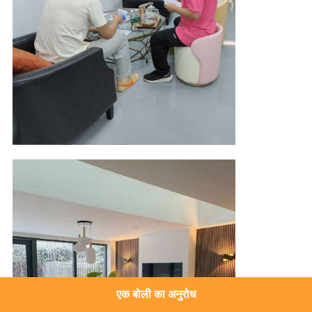
ग्राहक सकारात्मक मामले
एक बोली का अनुरोध