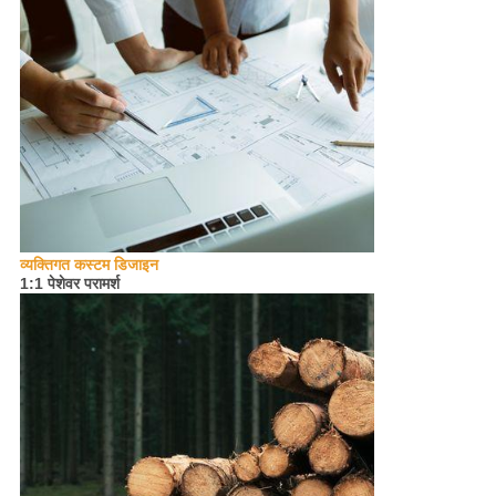
व्यक्तिगत कस्टम डिजाइन
1:1 पेशेवर परामर्श