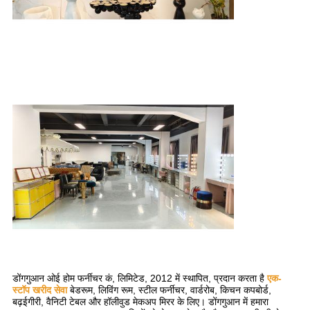
डोंगगुआन ओई होम फर्नीचर कं, लिमिटेड, 2012 में स्थापित, प्रदान करता है
एक-
स्टॉप खरीद सेवा
बेडरूम, लिविंग रूम, स्टील फर्नीचर, वार्डरोब, किचन कपबोर्ड,
बढ़ईगीरी, वैनिटी टेबल और हॉलीवुड मेकअप मिरर के लिए। डोंगगुआन में हमारा