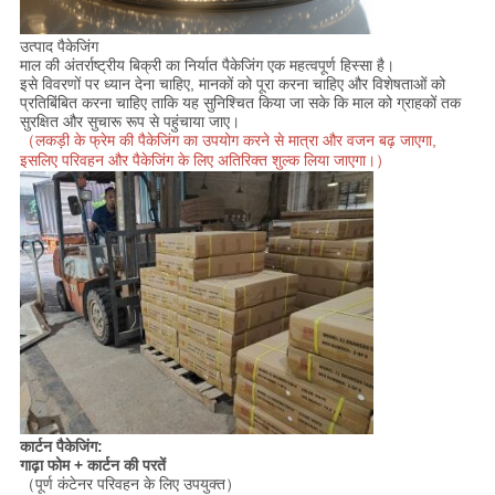
उत्पाद पैकेजिंग
माल की अंतर्राष्ट्रीय बिक्री का निर्यात पैकेजिंग एक महत्वपूर्ण हिस्सा है।
इसे विवरणों पर ध्यान देना चाहिए, मानकों को पूरा करना चाहिए और विशेषताओं को
प्रतिबिंबित करना चाहिए ताकि यह सुनिश्चित किया जा सके कि माल को ग्राहकों तक
सुरक्षित और सुचारू रूप से पहुंचाया जाए।
（लकड़ी के फ्रेम की पैकेजिंग का उपयोग करने से मात्रा और वजन बढ़ जाएगा,
इसलिए परिवहन और पैकेजिंग के लिए अतिरिक्त शुल्क लिया जाएगा।）
कार्टन पैकेजिंग:
गाढ़ा फोम + कार्टन की परतें
（पूर्ण कंटेनर परिवहन के लिए उपयुक्त）