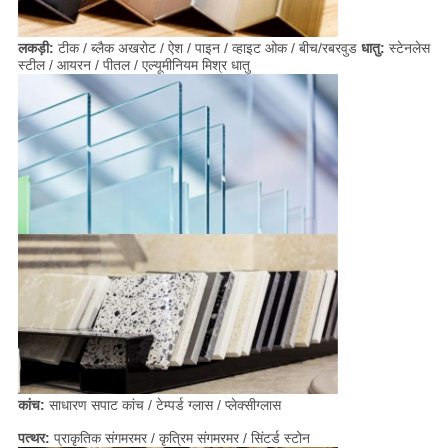
लकड़ी:
टीक / ब्लैक अखरोट / ऐश / पाइन / व्हाइट ओक / बीच/रबरवुड
धातु:
स्टेनलेस
स्टील / आयरन / पीतल / एल्यूमीनियम मिश्र धातु
कांच:
साधारण सपाट कांच / टेम्पर्ड ग्लास / प्लेक्सीग्लास
पत्थर:
प्राकृतिक संगमरमर / कृत्रिम संगमरमर / सिंटर्ड स्टोन