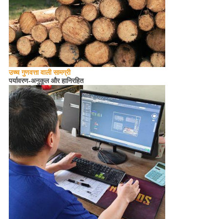
उच्च गुणवत्ता वाली सामग्री
पर्यावरण-
अनुकूल
और हानिरहित