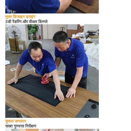
मुफ्त डिजाइन ड्राइंग
3डी रेंडरिंग और वीआर डिस्प्ले
कुशल उत्पादन
सख्त गुणवत्ता निरीक्षण