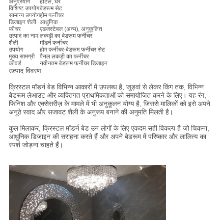
अनुप्रयोग
होटल, घर
विशिष्ट उपयोग
बेडरूम सेट
सामान्य उपयोग
होम फर्नीचर
डिजाइन शैली
आधुनिक
फ़ीचर
एडजस्टेबल (अन्य), अनुकूलित
उत्पाद का नाम
लकड़ी का बेडरूम फर्नीचर
शैली
मॉडर्न फर्नीचर
उपयोग
होम फर्नीचर-बेडरूम फर्नीचर सेट
मुख्य सामग्री
पैनल लकड़ी का फर्नीचर
कीवर्ड
नवीनतम बेडरूम फर्नीचर डिजाइन
उत्पाद विवरण
क्रिस्टल मॉडर्न बेड विभिन्न आकारों में उपलब्ध है, जुड़वां से लेकर किंग तक, विभिन्न
बेडरूम लेआउट और व्यक्तिगत प्राथमिकताओं को समायोजित करने के लिए। यह रंग,
फिनिश और एक्सेसरीज़ के मामले में भी अनुकूलन योग्य है, जिससे मालिकों को इसे अपने
अनूठे स्वाद और सजावट शैली के अनुरूप बनाने की अनुमति मिलती है।
कुल मिलाकर, क्रिस्टल मॉडर्न बेड उन लोगों के लिए एकदम सही विकल्प है जो चिकना,
आधुनिक डिजाइन की सराहना करते हैं और अपने बेडरूम में परिष्कार और लालित्य का
स्पर्श जोड़ना चाहते हैं।