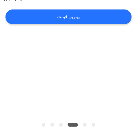
ما
بهترین قیمت
کارخانه
تور
تماس
با
ما
اخبار
همه
موارد