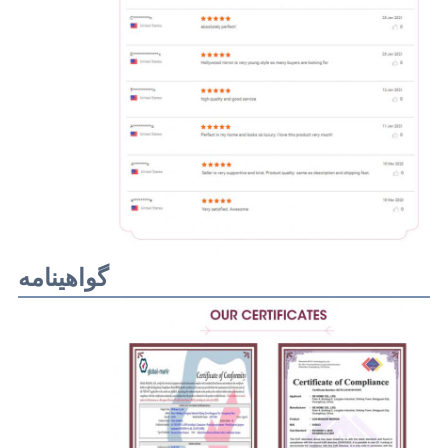
گواهینامه