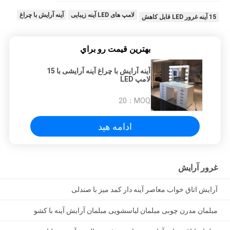
لامپ های LED آینه زیبایی
آینه آرایش با چراغ
15 آینه غرور LED قابل کاهش
بهترين قيمت رو براي
آینه آرایش با چراغ آینه آرایشی با 15
لامپ LED
20
MOQ：
ادامه هید
غرور آرایش
آرایش اتاق خواب معاصر آینه دار کمد میز با صندلی
مبلمان مدرن چوبی مبلمان لباسشویی مبلمان آرایش آینه با کشو