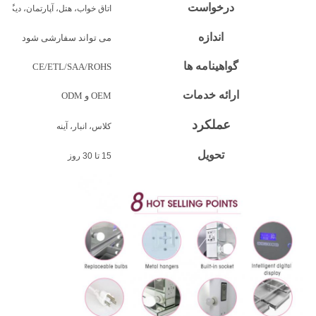
درخواست
اتاق خواب، هتل، آپارتمان، دیگر
اندازه
می تواند سفارشی شود
گواهینامه ها
CE/ETL/SAA/ROHS
ارائه خدمات
OEM و ODM
عملکرد
کلاس، انبار، آینه
تحویل
15 تا 30 روز