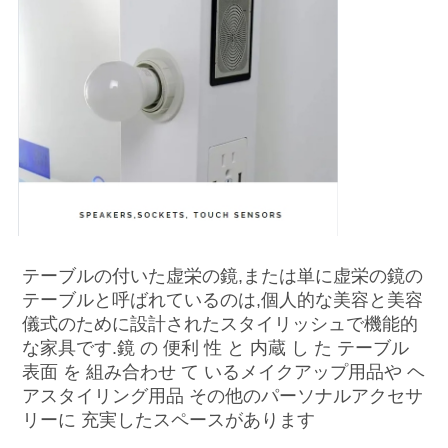
テーブルの付いた虚栄の鏡,または単に虚栄の鏡の
テーブルと呼ばれているのは,個人的な美容と美容
儀式のために設計されたスタイリッシュで機能的
な家具です.鏡 の 便利 性 と 内蔵 し た テーブル 
表面 を 組み合わせ て いるメイクアップ用品や ヘ
アスタイリング用品 その他のパーソナルアクセサ
リーに 充実したスペースがあります