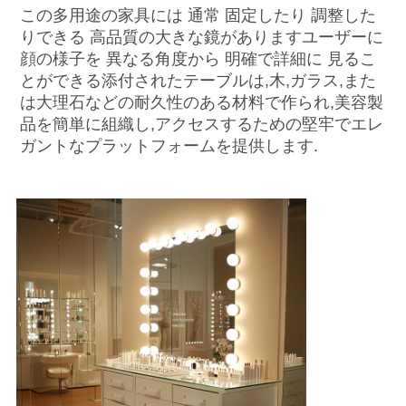
この多用途の家具には 通常 固定したり 調整した
りできる 高品質の大きな鏡がありますユーザーに
顔の様子を 異なる角度から 明確で詳細に 見るこ
とができる添付されたテーブルは,木,ガラス,また
は大理石などの耐久性のある材料で作られ,美容製
品を簡単に組織し,アクセスするための堅牢でエレ
ガントなプラットフォームを提供します.