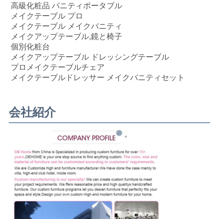
メイクアップのプロのテーブル

メイクアップテーブル ポータブル

メイクアップ セット

メイクアップのメソッド

メイクアップのバード

LEDライトの メイクアップ鏡を装着する

メイクアップのメソッド

メイクアップ用テーブルモバイル
メイクアップバニティセット
メイクアップテーブル
メイクアップテーブルセット
LEDライトの化粧品用ドレッシングテーブル
メイクミラー メイクテーブル メイクミラー
メイクアップテーブル家具
高級化粧品 バニティポータブル
メイクテーブル プロ
メイクテーブル メイクバニティ
メイクアップテーブル,鏡と椅子
個別化粧台
メイクアップテーブル ドレッシングテーブル