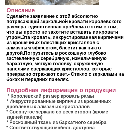
Описание
Сделайте заявление с этой абсолютно 
потрясающей зеркальной кровати королевского 
размера. единственная проблема с этим в том, 
что вы просто не захотите вставать из кровати 
утром.Эта кровать, инкрустированная кирпичами 
из крошечных блестящих кристаллов с 
алмазным эффектом, блестит как никто 
другой.Погрузитесь в роскошную глубоко 
застекленную серебряную, измельченную 
бархатную, мягкую головку, окруженную 
панелями сверкающих кристаллов, которые 
прекрасно отражают свет.- Стекло с зеркалами на 
боках и передних панелях.
Подробная информация о продукции
* Королевский размер кровать рамы
* Инкрустированные кирпичи из крошечных 
дробленных алмазных кристаллов
* Свернутое зеркало со всех сторон (кроме 
задней панели)
* Роскошный ткань из бархатного серебра
* Соответствующая мебель доступна