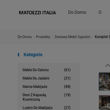
Do Domu
O
Do Domu
Produkty
Zestawy Mebli Sypialni
Komplet S
Kategorie
Meble Do Salonu
(61)
Meble Do Jadalni
(21)
Marne Makijaże
(49)
Dom Z Kapsułą
(19)
Kosmiczną
Lustro Do Makijażu
(27)