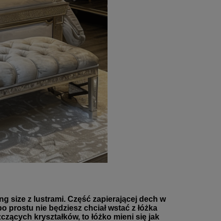
 size z lustrami. Część zapierającej dech w 
o prostu nie będziesz chciał wstać z łóżka 
zących kryształków, to łóżko mieni się jak 