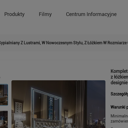
Produkty
Filmy
Centrum Informacyjne
ypialniany Z Lustrami, W Nowoczesnym Stylu, Z Łóżkiem W Rozmiarze
Komplet 
z łóżki
designie
Szczegół
Warunki p
Minimaln
zamówien