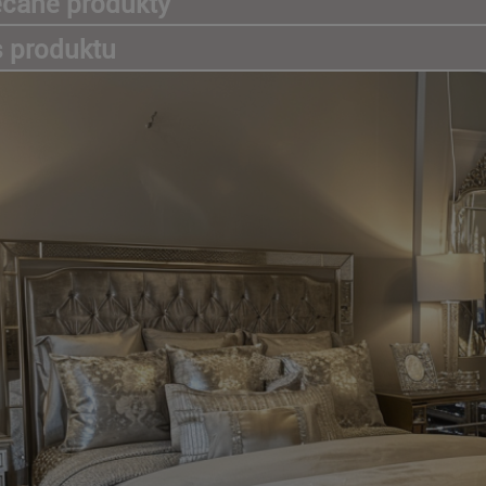
ecane produkty
s produktu