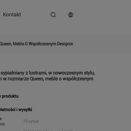
Kontakt
 Queen, Meble O Współczesnym Designie
sypialniany z lustrami, w nowoczesnym stylu,
em w rozmiarze Queen, meble o współczesnym
y produktu
łatności i wysyłki
e
10 sztuk
ie: