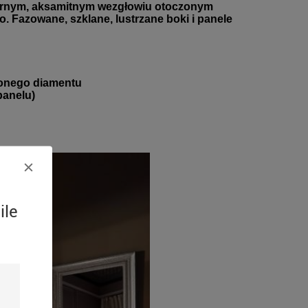
brnym, aksamitnym wezgłowiu otoczonym 
o. Fazowane, szklane, lustrzane boki i panele 
szonego diamentu
panelu)
ile