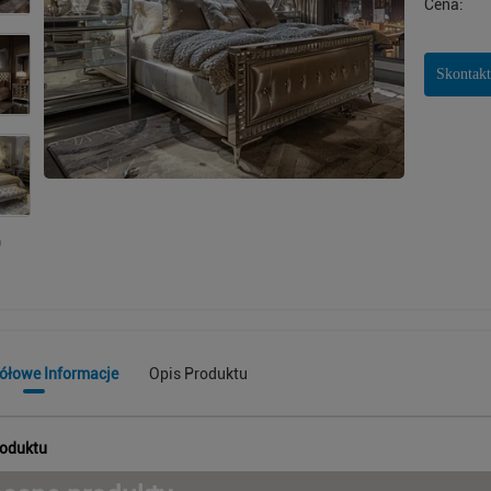
Cena:
Skontakt
ółowe Informacje
Opis Produktu
roduktu