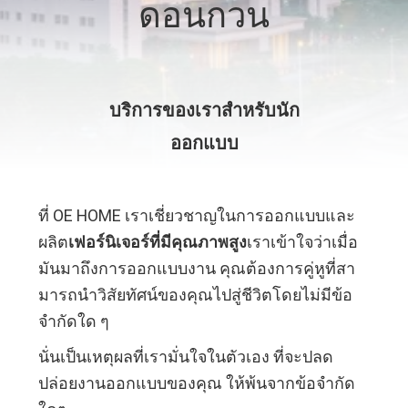
เกี่ยว
ดอนกวน
กับ
เรา
บริการของเราสําหรับนัก
ออกแบบ
ทัวร์
โรงงาน
ที่ OE HOME เราเชี่ยวชาญในการออกแบบและ
ผลิต
เฟอร์นิเจอร์ที่มีคุณภาพสูง
เราเข้าใจว่าเมื่อ
ติดต่อ
มันมาถึงการออกแบบงาน คุณต้องการคู่หูที่สา
มารถนําวิสัยทัศน์ของคุณไปสู่ชีวิตโดยไม่มีข้อ
เรา
จํากัดใด ๆ
นั่นเป็นเหตุผลที่เรามั่นใจในตัวเอง ที่จะปลด
ข่าว
ปล่อยงานออกแบบของคุณ ให้พ้นจากข้อจํากัด