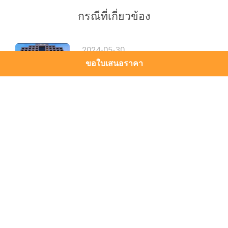
กรณีที่เกี่ยวข้อง
2024-05-30
คํา ถาม ที่ ถาม บ่อย
ขอใบเสนอราคา
2024-05-30
แชงกริลา โรงแรม 5 ดาวที่
อลังการ มีห้องพักหรูหรา และวิว
เมืองที่น่าทึ่ง
ด้านบน