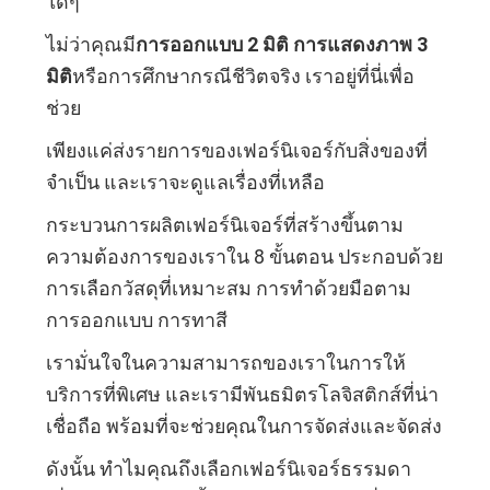
ใดๆ
ทุก
ไม่ว่าคุณมี
การออกแบบ 2 มิติ การแสดงภาพ 3
มิติ
หรือการศึกษากรณีชีวิตจริง เราอยู่ที่นี่เพื่อ
กรณี
ช่วย
เพียงแค่ส่งรายการของเฟอร์นิเจอร์กับสิ่งของที่
ขอ
จําเป็น และเราจะดูแลเรื่องที่เหลือ
อ้าง
กระบวนการผลิตเฟอร์นิเจอร์ที่สร้างขึ้นตาม
ความต้องการของเราใน 8 ขั้นตอน ประกอบด้วย
การเลือกวัสดุที่เหมาะสม การทําด้วยมือตาม
แผนผัง
การออกแบบ การทาสี
เว็บไซต์
เรามั่นใจในความสามารถของเราในการให้
บริการที่พิเศษ และเรามีพันธมิตรโลจิสติกส์ที่น่า
เชื่อถือ พร้อมที่จะช่วยคุณในการจัดส่งและจัดส่ง
นโยบาย
ดังนั้น ทําไมคุณถึงเลือกเฟอร์นิเจอร์ธรรมดา