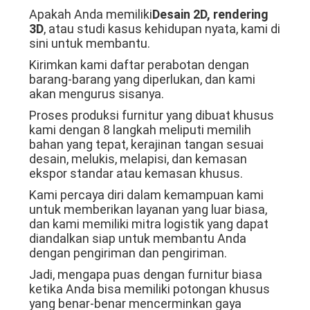
SUATU
Apakah Anda memiliki
Desain 2D, rendering
3D
, atau studi kasus kehidupan nyata, kami di
sini untuk membantu.
SITEMAP
Kirimkan kami daftar perabotan dengan
barang-barang yang diperlukan, dan kami
akan mengurus sisanya.
KEBIJAKAN
Proses produksi furnitur yang dibuat khusus
PRIVASI
kami dengan 8 langkah meliputi memilih
bahan yang tepat, kerajinan tangan sesuai
desain, melukis, melapisi, dan kemasan
ekspor standar atau kemasan khusus.
Kami percaya diri dalam kemampuan kami
untuk memberikan layanan yang luar biasa,
dan kami memiliki mitra logistik yang dapat
diandalkan siap untuk membantu Anda
dengan pengiriman dan pengiriman.
Jadi, mengapa puas dengan furnitur biasa
ketika Anda bisa memiliki potongan khusus
yang benar-benar mencerminkan gaya