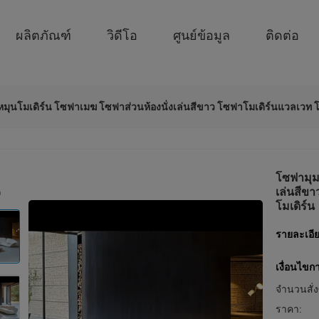
ผลิตภัณฑ์
วิดีโอ
ศูนย์ข้อมูล
ติดต่อ
มุนโมเดิร์น โซฟาเมฆ โซฟาส่วนห้องนั่งเล่นสีขาว โซฟาโมเดิร์นแวลเวท 
โซฟามุม
เล่นสีข
โมเดิร์น
รายละเอีย
เงื่อนไขก
จำนวนสั่งซ
ราคา: