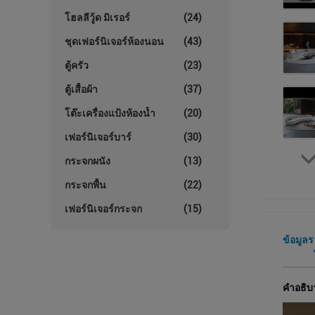
โฮลลีวู้ด มิเรอร์
(24)
ชุดเฟอร์นิเจอร์ห้องนอน
(43)
ตู้ครัว
(23)
ตู้เสื้อผ้า
(37)
โต๊ะเครื่องแป้งห้องน้ำ
(20)
เฟอร์นิเจอร์บาร์
(30)
กระจกผนัง
(13)
กระจกพื้น
(22)
เฟอร์นิเจอร์กระจก
(15)
ข้อมูล
คําอธิบ