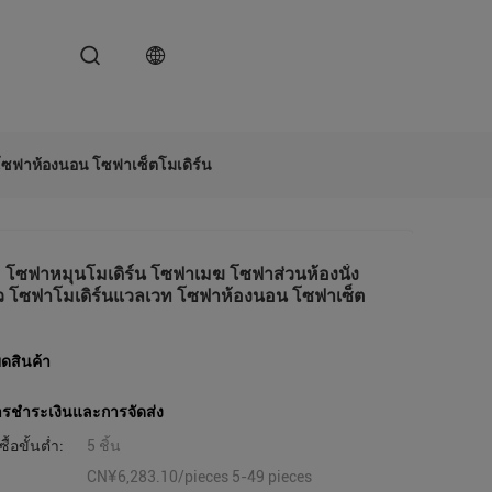
โซฟาห้องนอน โซฟาเซ็ตโมเดิร์น
 โซฟาหมุนโมเดิร์น โซฟาเมฆ โซฟาส่วนห้องนั่ง
าว โซฟาโมเดิร์นแวลเวท โซฟาห้องนอน โซฟาเซ็ต
ดสินค้า
ารชําระเงินและการจัดส่ง
ื้อขั้นต่ำ:
5 ชิ้น
CN¥6,283.10/pieces 5-49 pieces