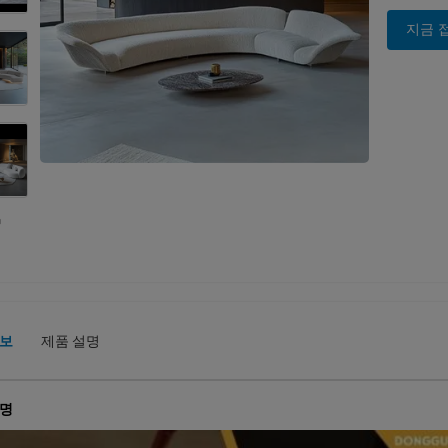
지금 
정보
제품 설명
설명