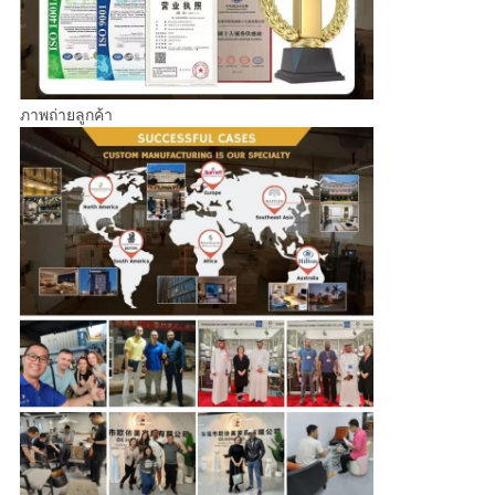
ภาพถ่ายลูกค้า