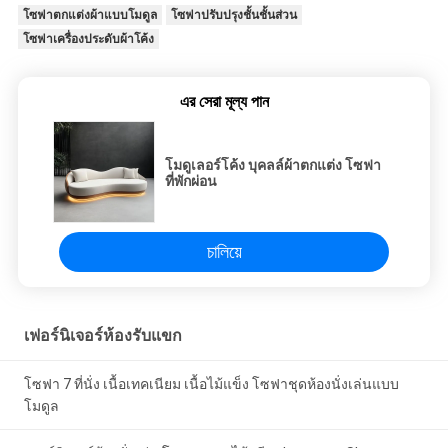
โซฟาตกแต่งผ้าแบบโมดูล
โซฟาปรับปรุงชั้นชั้นส่วน
โซฟาเครื่องประดับผ้าโค้ง
এর সেরা মূল্য পান
โมดูเลอร์โค้ง บุคลล์ผ้าตกแต่ง โซฟา
ที่พักผ่อน
চালিয়ে
เฟอร์นิเจอร์ห้องรับแขก
โซฟา 7 ที่นั่ง เนื้อเทคเนียม เนื้อไม้แข็ง โซฟาชุดห้องนั่งเล่นแบบ
โมดูล