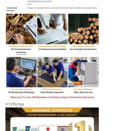
การรับรอง