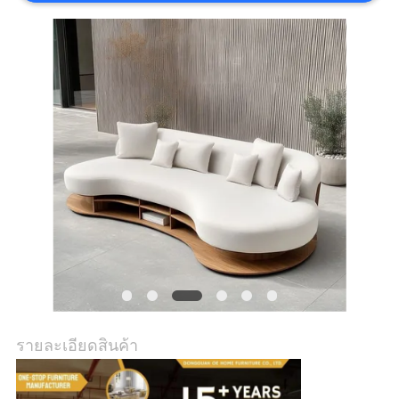
เกี่ยว
กับ
เรา
ทัวร์
โรงงาน
ติดต่อ
เรา
รายละเอียดสินค้า
ข่าว