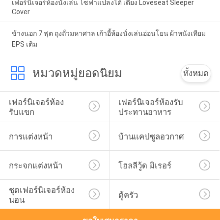
เฟอร์นิเจอร์ห้องนั่งเล่น โซฟาแปลงได้ เตียง Loveseat Sleeper
Cover
ข้างนอก 7 ฟุต ถุงถั่วมหาศาล เก้าอี้ห้องนั่งเล่นอ่อนโยน ผ้าหนังเทียม
EPS เติม
หมวดหมู่ยอดนิยม
ทั้งหมด
เฟอร์นิเจอร์ห้อง
เฟอร์นิเจอร์ห้องรับ
รับแขก
ประทานอาหาร
การแต่งหน้า
บ้านแคปซูลอวกาศ
กระจกแต่งหน้า
โฮลลีวู้ด มิเรอร์
ชุดเฟอร์นิเจอร์ห้อง
ตู้ครัว
นอน