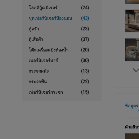
โฮลลีวู้ด มิเรอร์
(24)
ชุดเฟอร์นิเจอร์ห้องนอน
(43)
ตู้ครัว
(23)
ตู้เสื้อผ้า
(37)
โต๊ะเครื่องแป้งห้องน้ำ
(20)
เฟอร์นิเจอร์บาร์
(30)
กระจกผนัง
(13)
กระจกพื้น
(22)
เฟอร์นิเจอร์กระจก
(15)
ข้อมูล
คําอธิบ