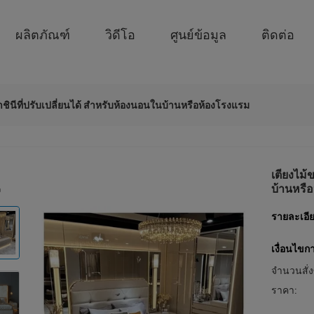
ผลิตภัณฑ์
วิดีโอ
ศูนย์ข้อมูล
ติดต่อ
ชินีที่ปรับเปลี่ยนได้ สําหรับห้องนอนในบ้านหรือห้องโรงแรม
เตียงไม้
บ้านหรื
รายละเอีย
เงื่อนไขก
จำนวนสั่งซ
ราคา: