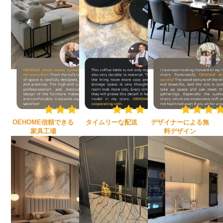
OEHOME信頼できる
タイムリーな配送
デザイナーによる無
家具工場
料デザイン