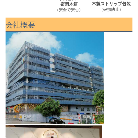
木製ストリップ包装
密閉木箱
（
破損防止
）
（安全で安心）
会社概要