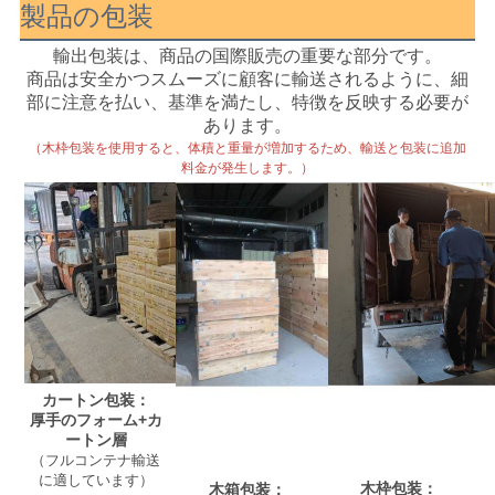
製品の包装
輸出包装は、商品の国際販売の重要な部分です。
商品は安全かつスムーズに顧客に輸送されるように、細
部に注意を払い、基準を満たし、特徴を反映する必要が
あります。
（木枠包装を使用すると、体積と重量が増加するため、輸送と包装に追加
料金が発生します。）
カートン包装：
厚手のフォーム+カ
ートン層
（フルコンテナ輸送
に適しています）
木枠包装：
木箱包装：