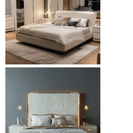
シ
ー
ポ
リ
シ
ー
規
約