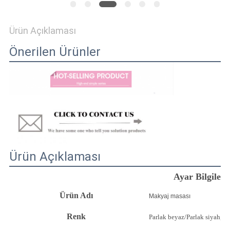
ISTEĞI
Ürün Açıklaması
SITE
Önerilen Ürünler
HARITASI
GIZLILIK
POLITIKASI
Ürün Açıklaması
Ayar Bilgileri
Ürün Adı
Makyaj masası
Renk
Parlak beyaz/Parlak siyah, Pem