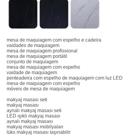
mesa de maquiagem com espelho e cadeira

vaidades de maquiagem

mesa de maquiagem profissional

mesa de maquiagem portátil

conjunto de maquiagem

mesa de maquiagem com espelho

vaidade de maquiagem

penteadeira com espelho de maquiagem com luz LED

mesa de maquiagem com espelho

móveis de mesa de maquiagem
makyaj masası seti
makyaj masası
aynalı makyaj masası seti
LED ışıklı makyaj masası
aynalı makyaj masası
makyaj masası mobilyaları
lüks makyaj masası taşınabilir