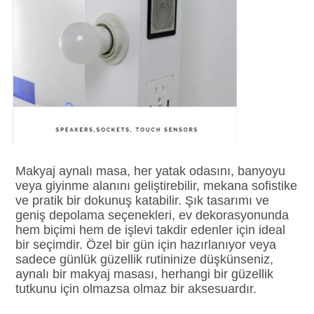
Makyaj aynalı masa, her yatak odasını, banyoyu 
veya giyinme alanını geliştirebilir, mekana sofistike 
ve pratik bir dokunuş katabilir. Şık tasarımı ve 
geniş depolama seçenekleri, ev dekorasyonunda 
hem biçimi hem de işlevi takdir edenler için ideal 
bir seçimdir. Özel bir gün için hazırlanıyor veya 
sadece günlük güzellik rutininize düşkünseniz, 
aynalı bir makyaj masası, herhangi bir güzellik 
tutkunu için olmazsa olmaz bir aksesuardır.