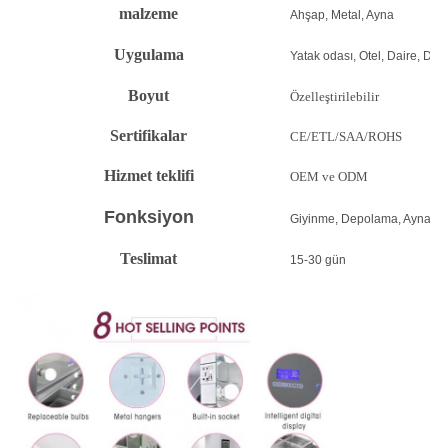
malzeme
Ahşap, Metal, Ayna
Uygulama
Yatak odası, Otel, Daire, Diğe
Boyut
Özelleştirilebilir
Sertifikalar
CE/ETL/SAA/ROHS
Hizmet teklifi
OEM ve ODM
Fonksiyon
Giyinme, Depolama, Ayna
Teslimat
15-30 gün