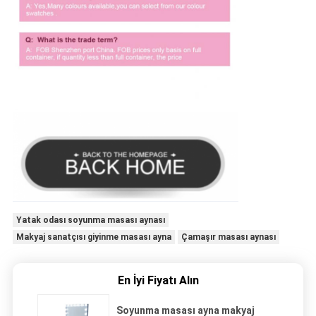
Yatak odası soyunma masası aynası
Makyaj sanatçısı giyinme masası ayna
Çamaşır masası aynası
En İyi Fiyatı Alın
Soyunma masası ayna makyaj