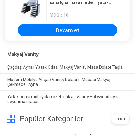
sanatçısı masa modern yatak
odası depolama makyaj boşluk
masası
MOQ：
10
Devam et
Makyaj Vanity
Çağdaş Aynalı Yatak Odası Makyaj Vanity Masa Dolabı Taşla
Modern Mobilya Ahşap Vanity Dolaşım Masası Makyaj
Çekmeceli Ayna
Yatak odası mobilyaları özel makyaj Vanity Hollywood ayna
soyunma masası
Popüler Kategoriler
Tüm