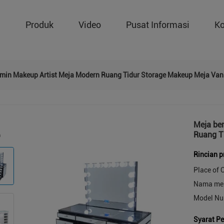
g
Produk
Video
Pusat Informasi
Ko
min Makeup Artist Meja Modern Ruang Tidur Storage Makeup Meja Van
Meja be
Ruang T
Rincian 
Place of O
Nama mer
Model Nu
Syarat P