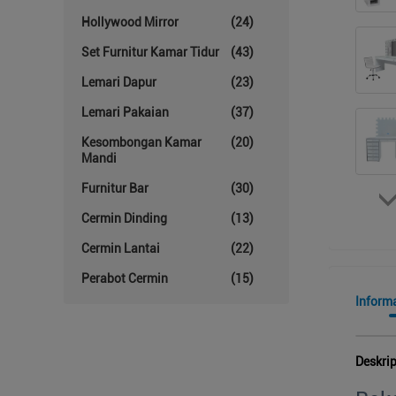
Hollywood Mirror
(24)
Set Furnitur Kamar Tidur
(43)
Lemari Dapur
(23)
Lemari Pakaian
(37)
Kesombongan Kamar
(20)
Mandi
Furnitur Bar
(30)
Cermin Dinding
(13)
Cermin Lantai
(22)
Perabot Cermin
(15)
Informa
Deskri