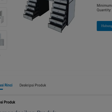
Minimum 
Quantity:
Hubung
si Rinci
Deskripsi Produk
psi Produk