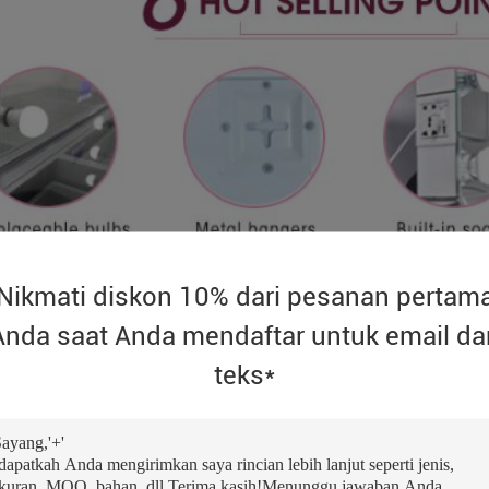
Nikmati diskon 10% dari pesanan pertam
Anda saat Anda mendaftar untuk email da
teks*