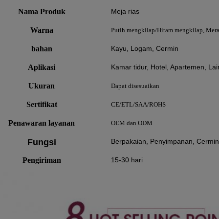
Nama Produk
Meja rias
Warna
Putih mengkilap/Hitam mengkilap, Merah
bahan
Kayu, Logam, Cermin
Aplikasi
Kamar tidur, Hotel, Apartemen, La
Ukuran
Dapat disesuaikan
Sertifikat
CE/ETL/SAA/ROHS
Penawaran layanan
OEM dan ODM
Fungsi
Berpakaian, Penyimpanan, Cermin
Pengiriman
15-30 hari