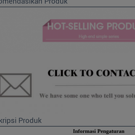
omendasikan Produk
ripsi Produk
Informasi Pengaturan