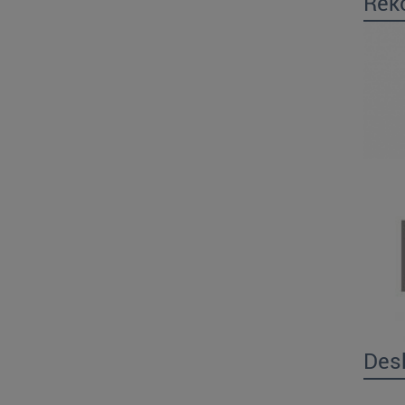
Rek
Desk