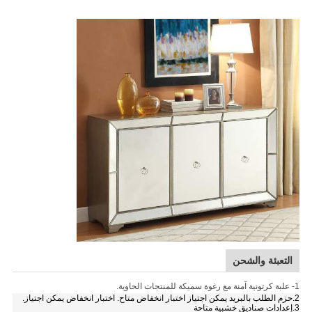
التعبئة والشحن
1- علبة كرتونية آمنة مع رغوة سميكة للمنتجات الحاوية.
2.حزم الطلب بالبريد يمكن اجتياز اختبار انخفاض متاح. اختبار انخفاض يمكن اجتياز.
3.إعدادات صناديق خشبية متاحة