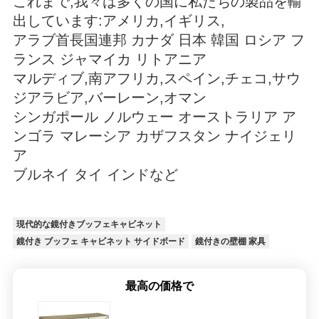
これまで,我々は多くの国に私たちの製品を輸
出しています:アメリカ,イギリス,
アラブ首長国連邦 カナダ 日本 韓国 ロシア フ
ランス ジャマイカ リトアニア
マルディブ,南アフリカ,スペイン,チェコ,サウ
ジアラビア,バーレーン,オマン
シンガポール ノルウェー オーストラリア ア
ンゴラ マレーシア カザフスタン ナイジェリ
ア
ブルネイ タイ インドなど
現代的な鏡付きブッフェキャビネット
鏡付き ブッフェ キャビネット サイドボード
鏡付きの壁棚 家具
最高の価格で