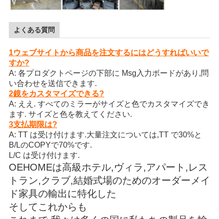
よくある質問
1ウェブサイトから商品を注文するにはどうすればいいで
すか?
A: 各プロダクトページの下部に Msg入力ボードがあり,問
い合わせを送信できます.
2鏡をカスタマイズできる?
A: ええ. すべてのミラーがサイズと色でカスタマイズでき
ます. サイズと色を教えてください.
3支払期限は?
A: TT は受け付けます.大量注文については,TT で30%と
B/LのCOPYで70%です.
L/C は受け付けます.
OEHOMEは高級ホテル,ヴィラ,アパート,レス
トラン,クラブ,結婚式場のためのオーダーメイ
ド家具の輸出に特化した
そしてこれからも