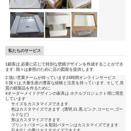
私たちのサービス
1顧客は,必要に応じて特別な壁鏡デザインを作成することができ
ます. 我々は参照のために店の図面を提供します.
2.
強い営業チームが待っています
24時間オンラインサービス
3.
我々は,大量生産の豊富な経験と注意を持っています. そして,良
質の鏡製品を作るために.
4オーダーメイドデザインの家具は ホテルプロジェクト用に用意
しています
サイズをカスタマイズできます.
色はカスタマイズできます. (透明,白,黒,ピンク,コーヒー,ゴー
ルドなど)
形はカスタマイズできます.
プリントパターン & 彫刻パターンはカスタマイズできます.
引き出しの量はカスタマイズできます.