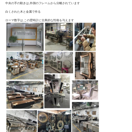
中央の手の動きは,外側のフレームから分離されています
白くされた木と金属で作る
ローマ数字は,この壁時計に古典的な性格を与えます