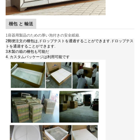
梱包 と 輸送
1容器用製品のための厚い泡付きの安全紙箱.
2郵便注文の梱包は,ドロップテストを通過することができます.ドロップテス
トを通過することができます.
3木製の箱の梱包も可能だ
4. カスタムパッケージは利用可能です