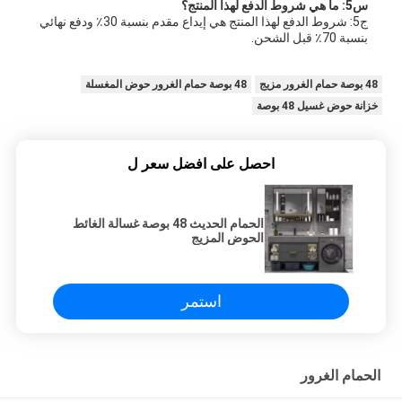
س5: ما هي شروط الدفع لهذا المنتج؟
ج5: شروط الدفع لهذا المنتج هي إيداع مقدم بنسبة 30٪ ودفع نهائي
بنسبة 70٪ قبل الشحن.
48 بوصة حمام الغرور مزيج
48 بوصة حمام الغرور حوض المغسلة
خزانة حوض غسيل 48 بوصة
احصل على افضل سعر ل
الحمام الحديث 48 بوصة غسالة الغائط
الحوض المزيج
استمر
الحمام الغرور