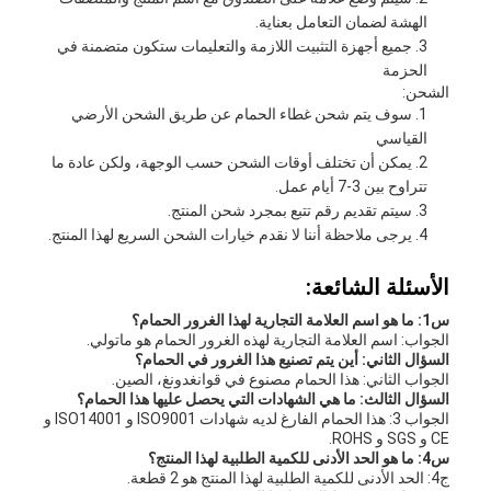
الهشة لضمان التعامل بعناية.
جميع أجهزة التثبيت اللازمة والتعليمات ستكون متضمنة في
الحزمة
الشحن:
سوف يتم شحن غطاء الحمام عن طريق الشحن الأرضي
القياسي
يمكن أن تختلف أوقات الشحن حسب الوجهة، ولكن عادة ما
تتراوح بين 3-7 أيام عمل.
سيتم تقديم رقم تتبع بمجرد شحن المنتج.
يرجى ملاحظة أننا لا نقدم خيارات الشحن السريع لهذا المنتج.
الأسئلة الشائعة:
س1: ما هو اسم العلامة التجارية لهذا الغرور الحمام؟
الجواب: اسم العلامة التجارية لهذه الغرور الحمام هو ماتولي.
السؤال الثاني: أين يتم تصنيع هذا الغرور في الحمام؟
الجواب الثاني: هذا الحمام مصنوع في قوانغدونغ، الصين.
السؤال الثالث: ما هي الشهادات التي يحصل عليها هذا الحمام؟
الجواب 3: هذا الحمام الفارغ لديه شهادات ISO9001 و ISO14001 و
CE و SGS و ROHS.
س4: ما هو الحد الأدنى للكمية الطلبية لهذا المنتج؟
ج4: الحد الأدنى للكمية الطلبية لهذا المنتج هو 2 قطعة.