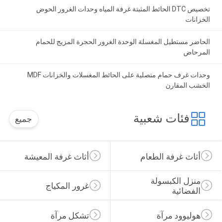
تخصيص DTC الحائط المثبتة غرفة المياه وحدات الغرور الحوض
الخزانات
الحاضر مستطيل المغسلة الوحدة الغرور الحجرة المزيج للحمام
المرحاض
وحدات غرف حمام متصلية على الحائط المغسلات والخزانات MDF
الخشب المقارن
فئات شعبية
جميع
أثاث غرفة الطعام
أثاث غرفة المعيشة
منزل الكبسولة 
غرور المكياج
الفضائية
هوليوود مرآة
تشكل مرآة