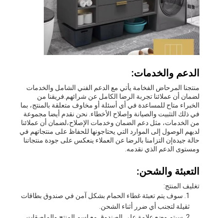
الدعم والخدمات:
منتجنا المرحاض الفخامة يأتي مع الدعم الفني الشامل والخدمات
لضمان أن عملائنا تجربة الرضا الكامل عن شرائهم.فريقنا من
الخبراء متاح للمساعدة في أي أسئلة أو مخاوف متعلقة بالمنتج، بما
في ذلك التثبيت والصيانة وإصلاح الأخطاء. نحن نقدم أيضا مجموعة
من الخدمات، مثل دعم الضمان وخدمات الإصلاح،لضمان أن عملائنا
لديهم الوصول إلى الموارد التي يحتاجونها للحفاظ على منتجاتهم في
حالة جيدةإن التزامنا بالرضا عن العملاء ينعكس على جودة منتجاتنا
ومستوى الدعم الذي نقدمه.
التعبئة والشحن:
تغليف المنتج:
سوف يتم تعبئة غطاء الحمام بشكل آمن في صندوق بطاقات
ثقيلة لتجنب أي ضرر أثناء الشحن.
سيتم وضع علامة على الصندوق مع اسم المنتج والملصقات