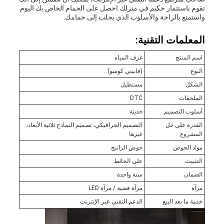
تقوم باستثمار حكيم في منزلك.احصل على الحمام الخاص بك اليوم
واستمتع بالراحة والأسلوب الذي يجلب إلى حمامك.
المعلمات التقنية:
اسم المنتج
غرف المياه
النوع
(فانيتي كومبو)
الشكل
مستطيل
الملحقات
DTC
أسلوب التصميم
حديثة
القدرة على حل
التصميم الجرافيكي، تصميم النماذج ثلاثية الأبعاد،
المشروع
غيرها
مواد الحوض
حوض الراتنج
التثبيت
على الحائط
الضمان
سنة واحدة
مرآة
مرآة فضية / مرآة LED
خدمة ما بعد البيع
الدعم التقني عبر الإنترنت