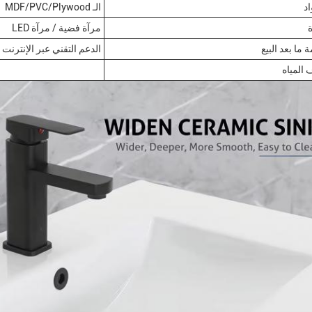
اد
الـ MDF/PVC/Plywood
مرآة فضية / مرآة LED
 ما بعد البيع
الدعم التقني عبر الإنترنت
المياه