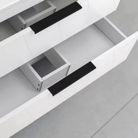
يُقدِّم