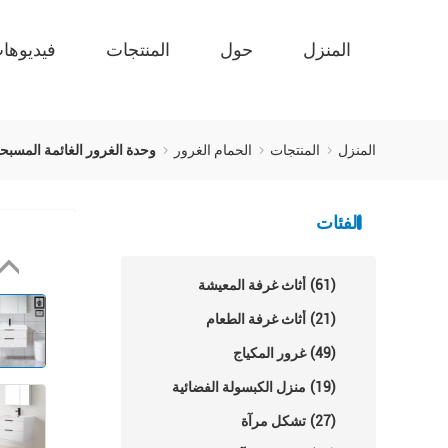
المنزل
حول
المنتجات
فيديوها
المنزل
المنتجات
الحمام الغرور
وحدة الغرور الغائمة المسبحة ال
الفئات
(61)
أثاث غرفة المعيشة
(21)
أثاث غرفة الطعام
(49)
غرور المكياج
(19)
منزل الكبسولة الفضائية
(27)
تشكل مرآة