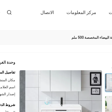
ت
مركز المعلومات
الاتصال
بيضاء المخصصة 500 ملم
وحدة الغرو
تفاصيل المن
مكان المنش
اسم العلامة
إصدار الشه
شروط الدف