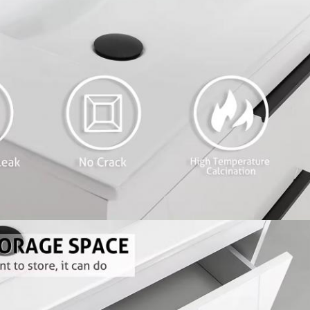
استمتع بخصم 10% على طلبك الأول عند الاشتر
في رسائل البريد الإلكتروني والرسائل النصية*