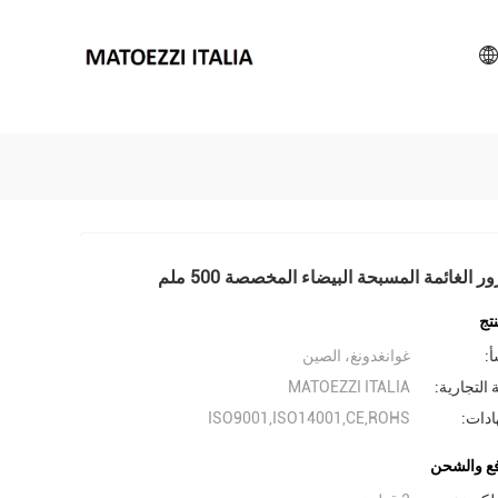
ر الغائمة المسبحة البيضاء المخصصة 500 ملم
تج
أ:
غوانغدونغ، الصين
 التجارية:
MATOEZZI ITALIA
ادات:
ISO9001,ISO14001,CE,ROHS
ع والشحن