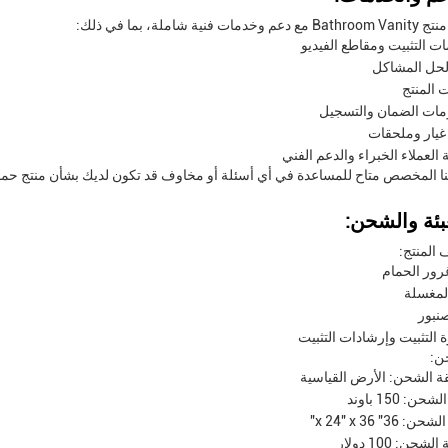
عم وخدمات فنية شاملة، بما في ذلك:
ات التثبيت ومقاطع الفيديو
لحل المشاكل
ت المنتج
مات الضمان والتسجيل
غيار وملحقات
العملاء الخبراء والدعم الفني
ا المخصص متاح للمساعدة في أي أسئلة أو مخاوف قد تكون لديك بشأن منتج حم
بئة والشحن:
 المنتج:
 التثبيت وإرشادات التثبيت
ن:
 الشحن: الأرض القياسية
ن: 150 باوند
ن: 36" x 24" x 36"
لشحن: 100 دولار