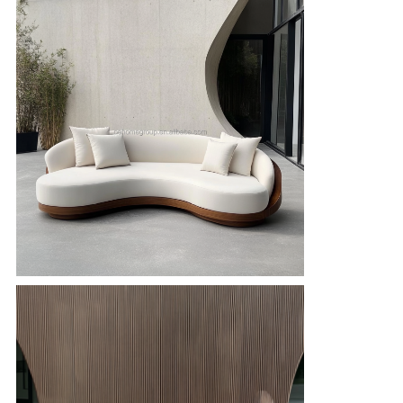
DE
LA
VIE
PRIVÉE