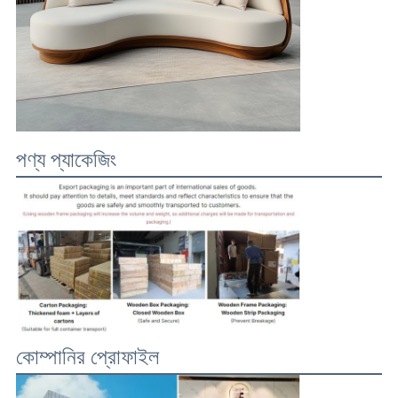
পণ্য প্যাকেজিং
কোম্পানির প্রোফাইল