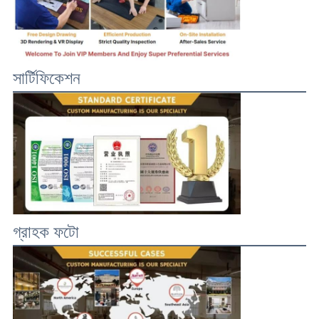
সার্টিফিকেশন
গ্রাহক ফটো