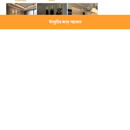
উদ্ধৃতির জন্য আবেদন