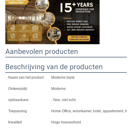
AAN
SITEMAP
PRIVACYBELEID
Aanbevolen producten
Beschrijving van de producten
Naam van het product
Moderne bank
Ontwerpstijl
Moderne
opblaasbare
- Nee, niet echt.
Toepassing
Home Office, woonkamer, hotel, appartement, home 
Kwaliteit
Hoge hoeveelheid