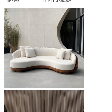
Diensten
OEM ODM aanvaard