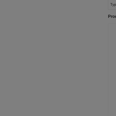
Ty
Pro