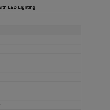
with LED Lighting
r