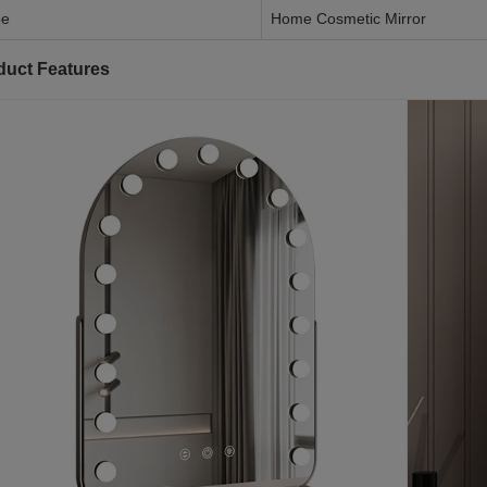
pe
Home Cosmetic Mirror
duct Features