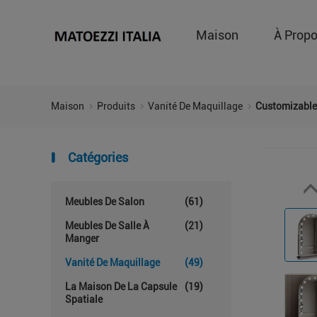
Maison
À Prop
Maison
Produits
Vanité De Maquillage
Customizable
Catégories
Meubles De Salon
(61)
Meubles De Salle À
(21)
Manger
Vanité De Maquillage
(49)
La Maison De La Capsule
(19)
Spatiale