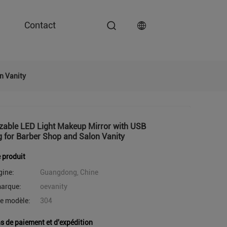
Contact
n Vanity
zable LED Light Makeup Mirror with USB
 for Barber Shop and Salon Vanity
e produit
gine:
Guangdong, Chine
arque:
oevanity
e modèle:
304
s de paiement et d'expédition