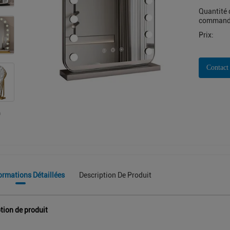
Quantité 
command
Prix:
Contact
ormations Détaillées
Description De Produit
tion de produit