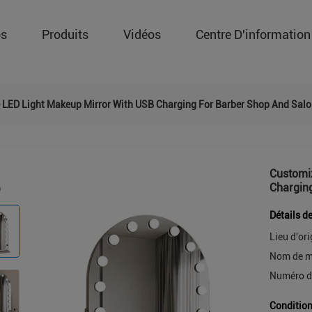
os
Produits
Vidéos
Centre D'information
 LED Light Makeup Mirror With USB Charging For Barber Shop And Salo
Customi
Charging
Détails d
Lieu d'ori
Nom de m
Numéro d
Condition