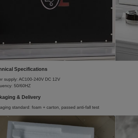
nical Specifications
r supply: AC100-240V DC 12V
uency: 50/60HZ
kaging & Delivery
aging standard: foam + carton, passed anti-fall test