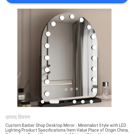
में
फैक्टरी
यात्रा
हमसे
संपर्क
करें
समाचार
सभी
उत्पाद विवरण
मामलों
Custom Barber Shop Desktop Mirror - Minimalist Style with LED
Lighting Product Specifications Item Value Place of Origin China,