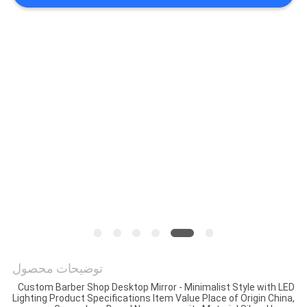
ما
کارخانه
تور
تماس
با
ما
اخبار
همه
توضیحات محصول
موارد
Custom Barber Shop Desktop Mirror - Minimalist Style with LED
Lighting Product Specifications Item Value Place of Origin China,