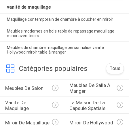
VIE
vanité de maquillage
PRIVÉE
Maquillage contemporain de chambre à coucher en miroir
Meubles modernes en bois table de repassage maquillage
miroir avec tiroirs
Meubles de chambre maquillage personnalisé vanité
Hollywood miroir table à manger
Catégories populaires
Tous
Meubles De Salle À 
Meubles De Salon
Manger
Vanité De 
La Maison De La 
Maquillage
Capsule Spatiale
Miroir De Maquillage
Miroir De Hollywood