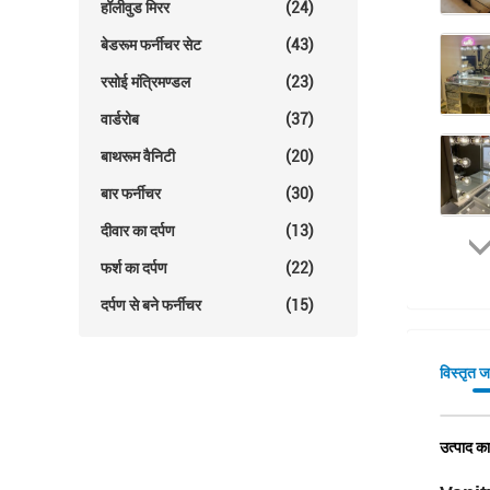
हॉलीवुड मिरर
(24)
बेडरूम फर्नीचर सेट
(43)
रसोई मंत्रिमण्डल
(23)
वार्डरोब
(37)
बाथरूम वैनिटी
(20)
बार फर्नीचर
(30)
दीवार का दर्पण
(13)
फर्श का दर्पण
(22)
दर्पण से बने फर्नीचर
(15)
विस्तृत 
उत्पाद का