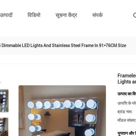
उत्पादों
विडियो
सूचना केंद्र
संपर्क
 Dimmable LED Lights And Stainless Steel Frame In 91*76CM Size
Framele
Lights a
उत्पाद का व
उत्पत्ति के प्
ब्रांड नाम:
मॉडल संख्या
भुगतान और शि