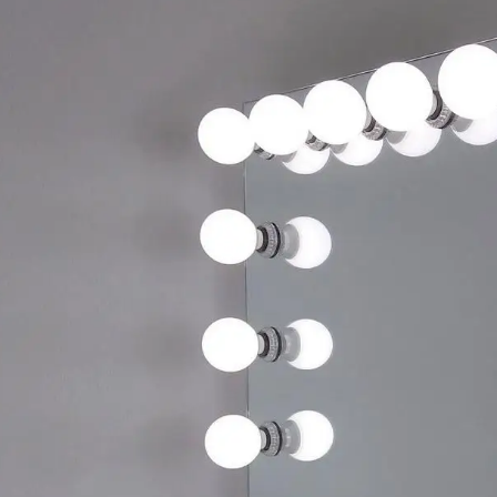
ने पहले ऑर्डर पर 10% की छूट का आनंद लेंजब आप ई
और टेक्स्ट संदेश प्राप्त करने के लिए साइन अप करें*