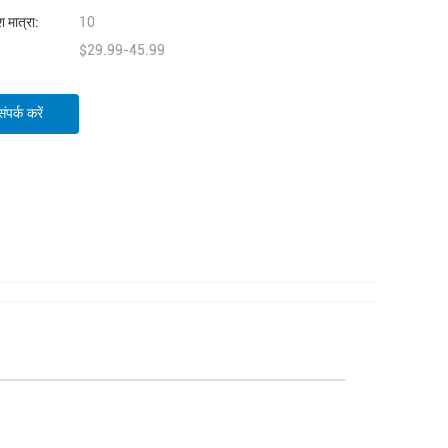
 मात्रा:
10
$29.99-45.99
पर्क करें