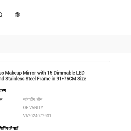
ss Makeup Mirror with 15 Dimmable LED
nd Stainless Steel Frame in 91*76CM Size
िवरण
लेस:
ग्वांगडोंग, चीन
OE VANITY
:
VA2024072901
पिंग की शर्तें