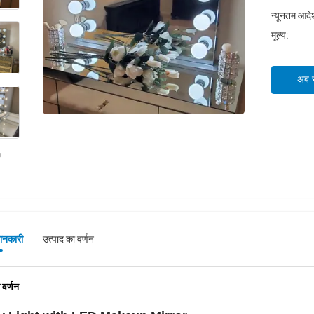
न्यूनतम आदेश
मूल्य:
अब सं
जानकारी
उत्पाद का वर्णन
 वर्णन