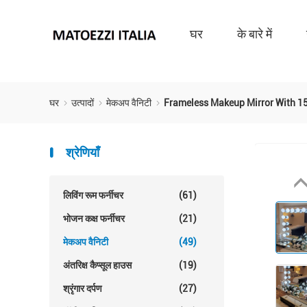
घर
के बारे में
घर
उत्पादों
मेकअप वैनिटी
Frameless Makeup Mirror With 15
श्रेणियाँ
लिविंग रूम फर्नीचर
(61)
भोजन कक्ष फर्नीचर
(21)
मेकअप वैनिटी
(49)
अंतरिक्ष कैप्सूल हाउस
(19)
श्रृंगार दर्पण
(27)