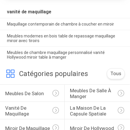
VIE
PRIVÉE
vanité de maquillage
Maquillage contemporain de chambre à coucher en miroir
Meubles modernes en bois table de repassage maquillage
miroir avec tiroirs
Meubles de chambre maquillage personnalisé vanité
Hollywood miroir table à manger
Catégories populaires
Tous
Meubles De Salle À 
Meubles De Salon
Manger
Vanité De 
La Maison De La 
Maquillage
Capsule Spatiale
Miroir De Maquillage
Miroir De Hollywood