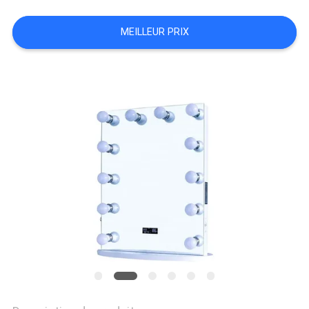
DE
NOUS
MEILLEUR PRIX
VISITE
D'USINE
CONTACT
NOUVELLES
TOUS
LES
CAS