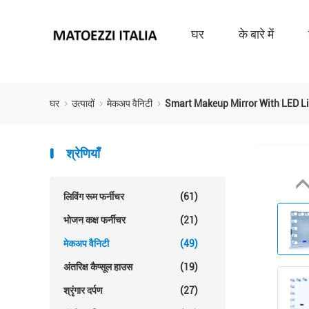
घर
के बारे में
घर
उत्पादों
मेकअप वैनिटी
Smart Makeup Mirror With LED Li
श्रेणियाँ
लिविंग रूम फर्नीचर
(61)
भोजन कक्ष फर्नीचर
(21)
मेकअप वैनिटी
(49)
अंतरिक्ष कैप्सूल हाउस
(19)
श्रृंगार दर्पण
(27)