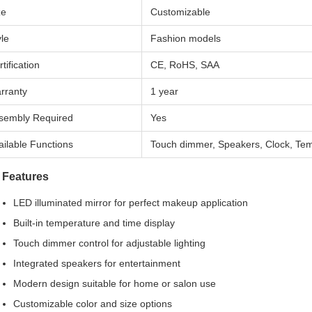
ze
Customizable
yle
Fashion models
tification
CE, RoHS, SAA
rranty
1 year
sembly Required
Yes
ailable Functions
Touch dimmer, Speakers, Clock, Tem
 Features
LED illuminated mirror for perfect makeup application
Built-in temperature and time display
Touch dimmer control for adjustable lighting
Integrated speakers for entertainment
Modern design suitable for home or salon use
Customizable color and size options