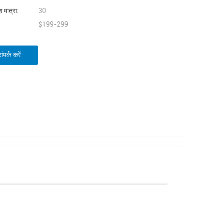
 मात्रा:
30
$199-299
पर्क करें