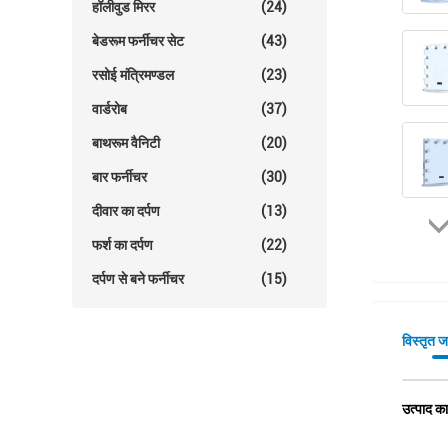
हॉलीवुड मिरर
(24)
बेडरूम फर्नीचर सेट
(43)
रसोई मंत्रिमण्डल
(23)
वार्डरोब
(37)
बाथरूम वैनिटी
(20)
बार फर्नीचर
(30)
दीवार का दर्पण
(13)
फर्श का दर्पण
(22)
दर्पण से बने फर्नीचर
(15)
विस्तृत 
उत्पाद का