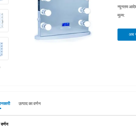
न्यूनतम आदेश
मूल्य:
अब सं
जानकारी
उत्पाद का वर्णन
 वर्णन