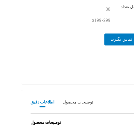
ل تعداد
30
$199-299
 تماس بگیرید
توضیحات محصول
اطلاعات دقیق
توضیحات محصول