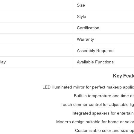
Size
Style
Certification
Warranty
Assembly Required
lay
Available Functions
Key Feat
LED illuminated mirror for perfect makeup applic
Built-in temperature and time di
Touch dimmer control for adjustable lig
Integrated speakers for entertai
Modern design suitable for home or salo
Customizable color and size op