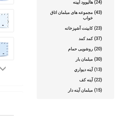
(24)
هالیوود آیینه
(43)
مجموعه های مبلمان اتاق
خواب
(23)
کابینت آشپزخانه
(37)
کمد کمد
(20)
روشویی حمام
(30)
مبلمان بار
(13)
آينه ديواري
(22)
آینه کف
(15)
مبلمان آینه دار