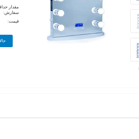
مقدار حداق
سفارش:
قیمت:
حالا