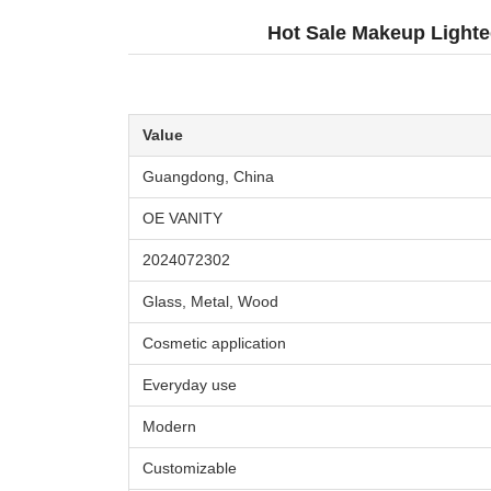
Hot Sale Makeup Lighte
Value
Guangdong, China
OE VANITY
2024072302
Glass, Metal, Wood
Cosmetic application
Everyday use
Modern
Customizable