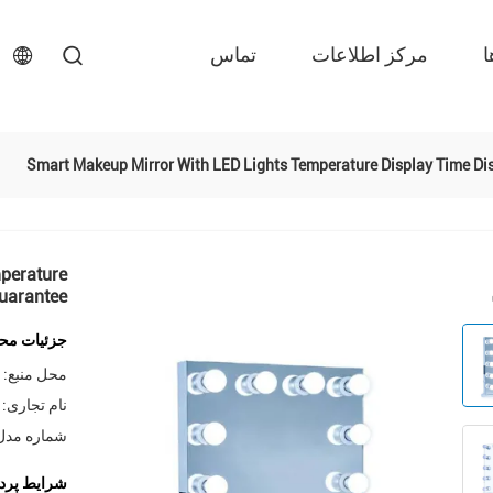
ا
مرکز اطلاعات
تماس
Smart Makeup Mirror With LED Lights Temperature Display Time Di
perature
Guarantee
جزئیات مح
محل منبع:
نام تجاری:
شماره مدل
شرایط پرد